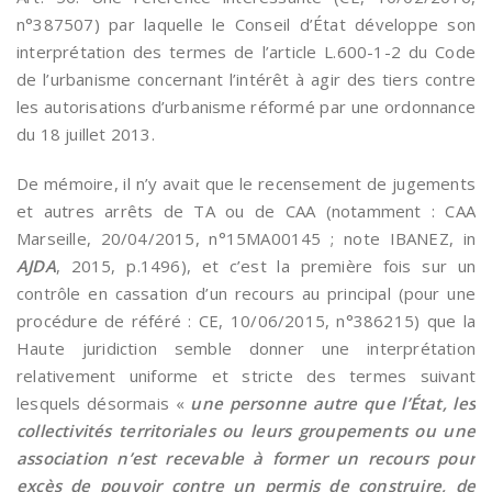
n°387507) par laquelle le Conseil d’État développe son
interprétation des termes de l’article L.600-1-2 du Code
de l’urbanisme concernant l’intérêt à agir des tiers contre
les autorisations d’urbanisme réformé par une ordonnance
du 18 juillet 2013.
De mémoire, il n’y avait que le recensement de jugements
et autres arrêts de TA ou de CAA (notamment : CAA
Marseille, 20/04/2015, n°15MA00145 ; note IBANEZ, in
AJDA
, 2015, p.1496), et c’est la première fois sur un
contrôle en cassation d’un recours au principal (pour une
procédure de référé : CE, 10/06/2015, n°386215) que la
Haute juridiction semble donner une interprétation
relativement uniforme et stricte des termes suivant
lesquels désormais «
une personne autre que l’État, les
collectivités territoriales ou leurs groupements ou une
association n’est recevable à former un recours pour
excès de pouvoir contre un permis de construire, de