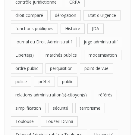
contrôle juridictionnel
CRPA
droit comparé
dérogation
Etat d'urgence
fonctions publiques
Histoire
JDA
Journal du Droit Administratif
juge administratif
Liberté(s)
marchés publics
modernisation
ordre public
perquisition
point de vue
police
préfet
public
relations administration(s)-citoyen(s)
référés
simplification
sécurité
terrorisme
Toulouse
Touzeil-Divina
Tribunal Administratif de Toulouse
Université