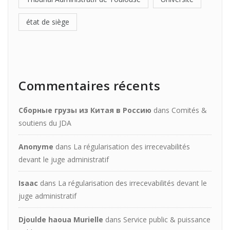
état de siège
Commentaires récents
Сборные грузы из Китая в Россию
dans
Comités &
soutiens du JDA
Anonyme
dans
La régularisation des irrecevabilités
devant le juge administratif
Isaac
dans
La régularisation des irrecevabilités devant le
juge administratif
Djoulde haoua Murielle
dans
Service public & puissance