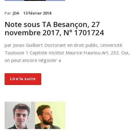
Par
JDA
13 février 2018
Note sous TA Besançon, 27
novembre 2017, N° 1701724
par Jonas Guilbert Doctorant en droit public, Université
Toulouse 1 Capitole Institut Maurice Hauriou Art. 232. Oui,
on peut encore négocier a
Lire la suite