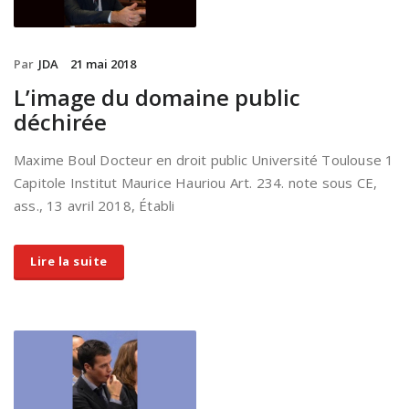
Par
JDA
21 mai 2018
L’image du domaine public
déchirée
Maxime Boul Docteur en droit public Université Toulouse 1
Capitole Institut Maurice Hauriou Art. 234. note sous CE,
ass., 13 avril 2018, Établi
Lire la suite