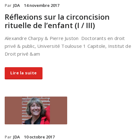
Par
JDA
14 novembre 2017
Réflexions sur la circoncision
rituelle de l’enfant (I / III)
Alexandre Charpy & Pierre Juston Doctorants en droit
privé & public, Université Toulouse 1 Capitole, Institut de
Droit privé &am
Lire la suite
Par
JDA
10 octobre 2017