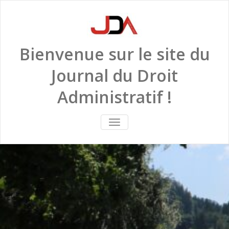
Skip
to
content
Bienvenue sur le site du
Journal du Droit
Administratif !
TOGGLE
NAVIGATION