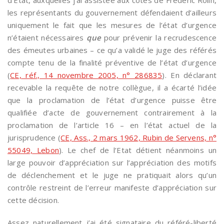
les représentants du gouvernement défendaient d’ailleurs
uniquement le fait que les mesures de l’état d’urgence
n’étaient nécessaires
que
pour prévenir la recrudescence
des émeutes urbaines – ce qu’a validé le juge des référés
compte tenu de la finalité préventive de l’état d’urgence
(
CE, réf., 14 novembre 2005, n° 286835
). En déclarant
recevable la requête de notre collègue, il a écarté l’idée
que la proclamation de l’état d’urgence puisse être
qualifiée d’acte de gouvernement contrairement à la
proclamation de l’article 16 – en l’état actuel de la
jurisprudence (
CE, Ass., 2 mars 1962, Rubin de Servens, n°
55049, Lebon
). Le chef de l’Etat détient néanmoins un
large pouvoir d’appréciation sur l’appréciation des motifs
de déclenchement et le juge ne pratiquait alors qu’un
contrôle restreint de l’erreur manifeste d’appréciation sur
cette décision.
Assez naturellement j’ai été signataire du référé-liberté