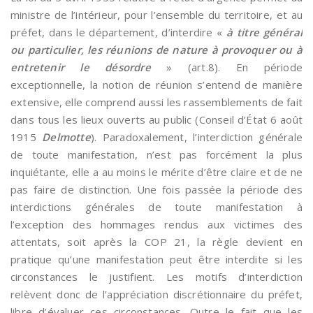
ministre de l’intérieur, pour l’ensemble du territoire, et au
préfet, dans le département, d’interdire «
à titre général
ou particulier, les réunions de nature à provoquer ou à
entretenir le désordre
» (art.8). En période
exceptionnelle, la notion de réunion s’entend de manière
extensive, elle comprend aussi les rassemblements de fait
dans tous les lieux ouverts au public (Conseil d’État 6 août
1915
Delmotte
). Paradoxalement, l’interdiction générale
de toute manifestation, n’est pas forcément la plus
inquiétante, elle a au moins le mérite d’être claire et de ne
pas faire de distinction. Une fois passée la période des
interdictions générales de toute manifestation à
l’exception des hommages rendus aux victimes des
attentats, soit après la COP 21, la règle devient en
pratique qu’une manifestation peut être interdite si les
circonstances le justifient. Les motifs d’interdiction
relèvent donc de l’appréciation discrétionnaire du préfet,
libre d’évaluer ces circonstances. Outre le fait que les