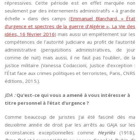
répressives. Cette période est en effet marquée non
seulement par des internements administratifs « à grande
échelle » dans des camps (
Emmanuel Blanchard, « État
d’urgence et spectres de la guerre d’Algérie », La Vie des
idées, 16 février 2016
) mais aussi un empiétement sur les
compétences de l’autorité judiciaire au profit de l’autorité
administrative (perquisitions administratives, de jour
comme de nuit) mais aussi, il ne faut pas l’oublier, de la
justice militaire (Vanessa Codaccioni, Justice d’exception :
l’État face aux crimes politiques et terroristes, Paris, CNRS
éditions, 2015.).
JDA :
Qu’est-ce qui vous a amené à vous intéresser à
titre personnel à l’état d’urgence ?
Comme beaucoup de juristes j’ai été fasciné dès ma
deuxième année de droit par les arrêts au GAJA sur les
circonstances exceptionnelles comme
Heyriès
(1918),