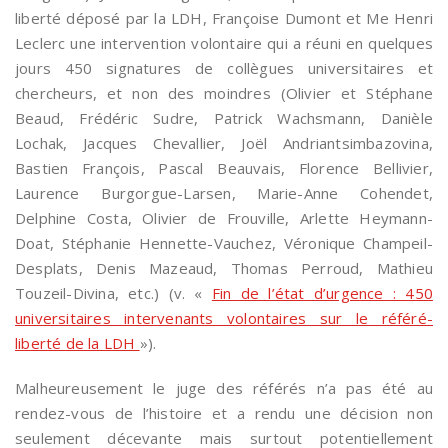
liberté déposé par la LDH, Françoise Dumont et Me Henri
Leclerc une intervention volontaire qui a réuni en quelques
jours 450 signatures de collègues universitaires et
chercheurs, et non des moindres (Olivier et Stéphane
Beaud, Frédéric Sudre, Patrick Wachsmann, Danièle
Lochak, Jacques Chevallier, Joël Andriantsimbazovina,
Bastien François, Pascal Beauvais, Florence Bellivier,
Laurence Burgorgue-Larsen, Marie-Anne Cohendet,
Delphine Costa, Olivier de Frouville, Arlette Heymann-
Doat, Stéphanie Hennette-Vauchez, Véronique Champeil-
Desplats, Denis Mazeaud, Thomas Perroud, Mathieu
Touzeil-Divina, etc.) (v. «
Fin de l’état d’urgence : 450
universitaires intervenants volontaires sur le référé-
liberté de la LDH
»).
Malheureusement le juge des référés n’a pas été au
rendez-vous de l’histoire et a rendu une décision non
seulement décevante mais surtout potentiellement