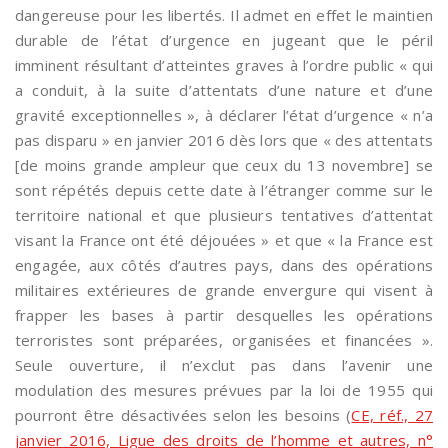
dangereuse pour les libertés. Il admet en effet le maintien
durable de l’état d’urgence en jugeant que le péril
imminent résultant d’atteintes graves à l’ordre public « qui
a conduit, à la suite d’attentats d’une nature et d’une
gravité exceptionnelles », à déclarer l’état d’urgence « n’a
pas disparu » en janvier 2016 dès lors que « des attentats
[de moins grande ampleur que ceux du 13 novembre] se
sont répétés depuis cette date à l’étranger comme sur le
territoire national et que plusieurs tentatives d’attentat
visant la France ont été déjouées » et que « la France est
engagée, aux côtés d’autres pays, dans des opérations
militaires extérieures de grande envergure qui visent à
frapper les bases à partir desquelles les opérations
terroristes sont préparées, organisées et financées ».
Seule ouverture, il n’exclut pas dans l’avenir une
modulation des mesures prévues par la loi de 1955 qui
pourront être désactivées selon les besoins (
CE, réf., 27
janvier 2016, Ligue des droits de l’homme et autres, n°