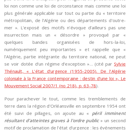
loi non comme une loi de circonstance mais comme une loi
plus générale applicable sur tout ou partie du « territoire
métropolitain, de l’Algérie ou des départements d’outre-
mer ». L’exposé des motifs n’évoque d’ailleurs pas une
insurrection mais un « désordre » provoqué par «
quelques bandes organisées de hors-la-loi,
numériquement peu importantes » et rappelle que «
l’Algérie, partie intégrante du territoire national, ne peut
se voir dotée d’un régime d’exception »… (cité par
Sylvie
Thénault, « L’état d’urgence (1955-2005). De l’Algérie
coloniale à la France contemporaine : destin d’une loi », Le
Mouvement Social 2007/1 (no 218), p. 63-78
).
Pour parachever le tout, comme les tremblements de
terre dans la région d’Orléansville en septembre 1954 ont
été suivi de pillages, on ajoute au «
péril imminent
résultant d’atteintes graves à l’ordre public
» un second
motif de proclamation de l’état d’urgence : les événements