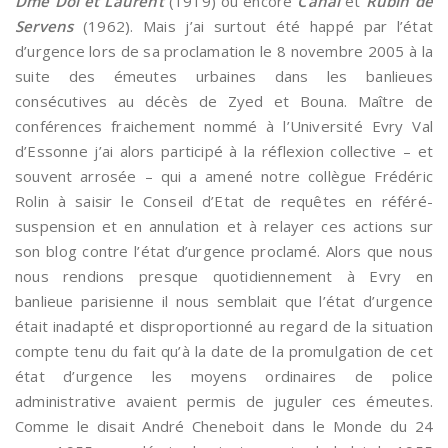
Dme Dol et Laurent
(1919) ou encore
Canal
et
Rubin de
Servens
(1962). Mais j’ai surtout été happé par l’état
d’urgence lors de sa proclamation le 8 novembre 2005 à la
suite des émeutes urbaines dans les banlieues
consécutives au décès de Zyed et Bouna. Maître de
conférences fraichement nommé à l’Université Evry Val
d’Essonne j’ai alors participé à la réflexion collective – et
souvent arrosée – qui a amené notre collègue Frédéric
Rolin à saisir le Conseil d’Etat de requêtes en référé-
suspension et en annulation et à relayer ces actions sur
son blog contre l’état d’urgence proclamé. Alors que nous
nous rendions presque quotidiennement à Evry en
banlieue parisienne il nous semblait que l’état d’urgence
était inadapté et disproportionné au regard de la situation
compte tenu du fait qu’à la date de la promulgation de cet
état d’urgence les moyens ordinaires de police
administrative avaient permis de juguler ces émeutes.
Comme le disait André Cheneboit dans le Monde du 24