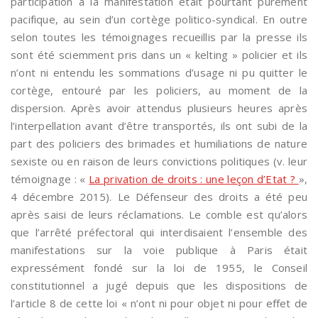
participation à la manifestation était pourtant purement
pacifique, au sein d’un cortège politico-syndical. En outre
selon toutes les témoignages recueillis par la presse ils
sont été sciemment pris dans un « kelting » policier et ils
n’ont ni entendu les sommations d’usage ni pu quitter le
cortège, entouré par les policiers, au moment de la
dispersion. Après avoir attendus plusieurs heures après
l’interpellation avant d’être transportés, ils ont subi de la
part des policiers des brimades et humiliations de nature
sexiste ou en raison de leurs convictions politiques (v. leur
témoignage : «
La privation de droits : une leçon d’Etat ?
»,
4 décembre 2015). Le Défenseur des droits a été peu
après saisi de leurs réclamations. Le comble est qu’alors
que l’arrêté préfectoral qui interdisaient l’ensemble des
manifestations sur la voie publique à Paris était
expressément fondé sur la loi de 1955, le Conseil
constitutionnel a jugé depuis que les dispositions de
l’article 8 de cette loi « n’ont ni pour objet ni pour effet de