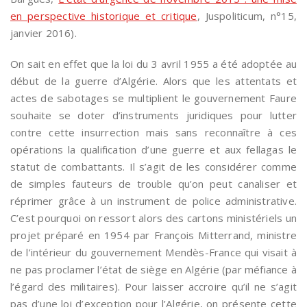
en perspective historique et critique
, Juspoliticum, n°15,
janvier 2016).
On sait en effet que la loi du 3 avril 1955 a été adoptée au
début de la guerre d’Algérie. Alors que les attentats et
actes de sabotages se multiplient le gouvernement Faure
souhaite se doter d’instruments juridiques pour lutter
contre cette insurrection mais sans reconnaître à ces
opérations la qualification d’une guerre et aux fellagas le
statut de combattants. Il s’agit de les considérer comme
de simples fauteurs de trouble qu’on peut canaliser et
réprimer grâce à un instrument de police administrative.
C’est pourquoi on ressort alors des cartons ministériels un
projet préparé en 1954 par François Mitterrand, ministre
de l’intérieur du gouvernement Mendès-France qui visait à
ne pas proclamer l’état de siège en Algérie (par méfiance à
l’égard des militaires). Pour laisser accroire qu’il ne s’agit
pas d’une loi d’exception pour l’Algérie, on présente cette