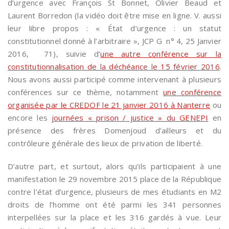
d’urgence avec François St Bonnet, Olivier Beaud et
Laurent Borredon (la vidéo doit être mise en ligne. V. aussi
leur libre propos : « État d’urgence : un statut
constitutionnel donné à l’arbitraire », JCP G n° 4, 25 Janvier
2016, 71), suivie d’
une autre conférence sur la
constitutionnalisation de la déchéance le 15 février 2016
.
Nous avons aussi participé comme intervenant à plusieurs
conférences sur ce thème, notamment
une conférence
organisée par le CREDOF le 21 janvier 2016 à Nanterre
ou
encore les
journées « prison / justice » du GENEPI
en
présence des frères Domenjoud d’ailleurs et du
contrôleure générale des lieux de privation de liberté.
D’autre part, et surtout, alors qu’ils participaient à une
manifestation le 29 novembre 2015 place de la République
contre l’état d’urgence, plusieurs de mes étudiants en M2
droits de l’homme ont été parmi les 341 personnes
interpellées sur la place et les 316 gardés à vue. Leur