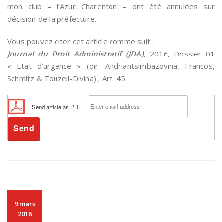
mon club – l’Azur Charenton – ont été annulées sur
décision de la préfecture.
Vous pouvez citer cet article comme suit :
Journal du Droit Administratif (JDA)
, 2016, Dossier 01
« Etat d’urgence » (dir. Andriantsimbazovina, Francos,
Schmitz & Touzeil-Divina) ; Art. 45.
Send article as PDF
9 mars
2016