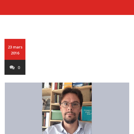
23 mars
2016
0