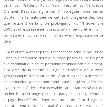
initié par Frédéric Rolin, Yann Kerbrat et Véronique
Champeil Desplats, signé par 74 collègues, pour tenter
d’obtenir la fin anticipée de cet état d’urgence dès lors
que l’article 3 de la loi de prolongation du 18 novembre
2005 avait expressément prévu qu’ « il peut y être mis fin
par décret en conseil des ministres avant l’expiration de ce
délai ».
Si la requête a été rejetée, l’ordonnance rendue par Bruno
Genevois comporte deux évolutions positives : d’une part
elle reconnaît que toute personne résidant habituellement,
à la date de la saisine du juge, à l’intérieur de la zone
géographique d’application de l’état d’urgence a intérêt à
en demander la cessation (seul François Julien Laferrière
avait alors été déclaré irrecevable car il était en séjour de
recherche à l’étranger). D’autre part, et surtout, même si
le juge des référés admet le maintien de l’état d’urgence
compte tenu « de l’éventualité de leur recrudescence à