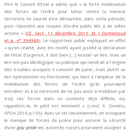
Pire le Conseil d’Etat a admis que « la forte mobilisation
des forces de l’ordre pour lutter contre la menace
terroriste ne saurait être détournée, dans cette période,
pour répondre aux risques d’ordre public liés à de telles
actions » (
CE, Sect., 11 décembre 2015, M. J. Domenjoud
et a., n° 394989
). Le rapporteur public expliquait en effet
« qu’en réalité, avec les motifs ayant justifié la déclaration
de l’état d’urgence, il doit bien […] exister un lien, mais un
lien non pas idéologique ou politique qui tiendrait à l’origine
des troubles auxquels il convient de parer, mais plutôt un
lien opérationnel ou fonctionnel, qui tient à l’ampleur de la
mobilisation des forces de l’ordre qu’ils pourraient
entraîner et à la nécessité de ne pas avoir à mobiliser par
trop ces forces dans un contexte déjà difficile, où,
rappelons-le, le péril est imminent » (concl. X. Domino,
RFDA 2016 p.105). Avec un tel raisonnement, en invoquant
le manque de forces de police pour assurer la sécurité
d’une
gay pride
les autorités russes pourraient assigner à