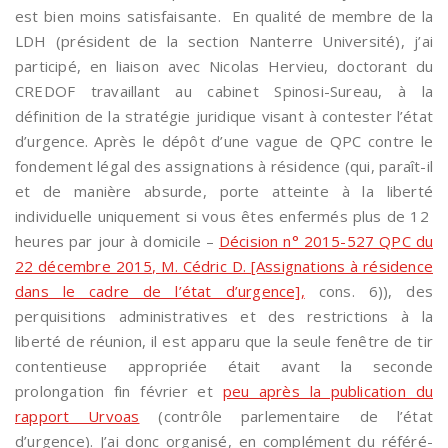
est bien moins satisfaisante. En qualité de membre de la
LDH (président de la section Nanterre Université), j’ai
participé, en liaison avec Nicolas Hervieu, doctorant du
CREDOF travaillant au cabinet Spinosi-Sureau, à la
définition de la stratégie juridique visant à contester l’état
d’urgence. Après le dépôt d’une vague de QPC contre le
fondement légal des assignations à résidence (qui, paraît-il
et de manière absurde, porte atteinte à la liberté
individuelle uniquement si vous êtes enfermés plus de 12
heures par jour à domicile –
Décision n° 2015-527 QPC du
22 décembre 2015, M. Cédric D. [Assignations à résidence
dans le cadre de l’état d’urgence],
cons. 6)), des
perquisitions administratives et des restrictions à la
liberté de réunion, il est apparu que la seule fenêtre de tir
contentieuse appropriée était avant la seconde
prolongation fin février et
peu après la publication du
rapport Urvoas
(contrôle parlementaire de l’état
d’urgence). J’ai donc organisé, en complément du référé-