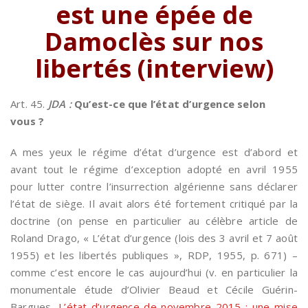
est une épée de
Damoclès sur nos
libertés (interview)
Art. 45.
JDA :
Qu’est-ce que l’état d’urgence selon
vous ?
A mes yeux le régime d’état d’urgence est d’abord et
avant tout le régime d’exception adopté en avril 1955
pour lutter contre l’insurrection algérienne sans déclarer
l’état de siège. Il avait alors été fortement critiqué par la
doctrine (on pense en particulier au célèbre article de
Roland Drago, « L’état d’urgence (lois des 3 avril et 7 août
1955) et les libertés publiques », RDP, 1955, p. 671) –
comme c’est encore le cas aujourd’hui (v. en particulier la
monumentale étude d’Olivier Beaud et Cécile Guérin-
Bargues,
L’état d’urgence de novembre 2015 : une mise