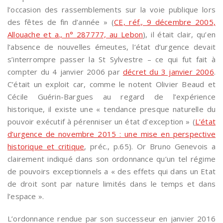
l’occasion des rassemblements sur la voie publique lors
des fêtes de fin d’année » (
CE, réf., 9 décembre 2005,
Allouache et a., n° 287777, au Lebon
), il était clair, qu’en
l’absence de nouvelles émeutes, l’état d’urgence devait
s’interrompre passer la St Sylvestre – ce qui fut fait à
compter du 4 janvier 2006 par
décret du 3 janvier 2006
.
C’était un exploit car, comme le notent Olivier Beaud et
Cécile Guérin-Bargues au regard de l’expérience
historique, il existe une « tendance presque naturelle du
pouvoir exécutif à pérenniser un état d’exception » (
L’état
d’urgence de novembre 2015 : une mise en perspective
historique et critique
, préc., p.65). Or Bruno Genevois a
clairement indiqué dans son ordonnance qu’un tel régime
de pouvoirs exceptionnels a « des effets qui dans un Etat
de droit sont par nature limités dans le temps et dans
l’espace ».
L’ordonnance rendue par son successeur en janvier 2016