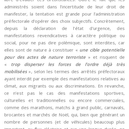
administrés soient dans l’incertitude de leur droit de
manifester, la tentation est grande pour l’administration
préfectorale d’opérer des choix subjectifs. Concrètement,
depuis la déclaration de l’état d’urgence, des
manifestations revendicatives à caractère politique ou
social, pour ne pas dire polémique, sont interdites, car
elles sont de nature à constituer «
une cible potentielle
pour des actes de nature terroriste
» et risquent de
«
trop disperser les forces de l’ordre déjà très
mobilisées
», selon les termes des arrêtés préfectoraux
ayant interdit par exemple des manifestations relatives au
climat, aux migrants ou aux discriminations. En revanche,
ce n’est pas le cas des manifestations sportives,
culturelles et traditionnelles ou encore commerciales,
comme des marathons, matchs à grand public, carnavals,
brocantes et marchés de Noël, qui, bien que générant un
nombre de personnes (et de véhicules) beaucoup plus
important, au flux aléatoire et sur une longue durée, ne