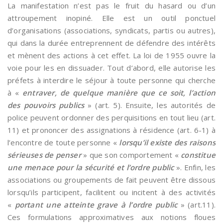
La manifestation n’est pas le fruit du hasard ou d’un
attroupement inopiné. Elle est un outil ponctuel
d’organisations (associations, syndicats, partis ou autres),
qui dans la durée entreprennent de défendre des intérêts
et mènent des actions à cet effet. La loi de 1955 ouvre la
voie pour les en dissuader. Tout d’abord, elle autorise les
préfets à interdire le séjour à toute personne qui cherche
à «
entraver, de quelque manière que ce soit, l’action
des pouvoirs publics
» (art. 5). Ensuite, les autorités de
police peuvent ordonner des perquisitions en tout lieu (art.
11) et prononcer des assignations à résidence (art. 6-1) à
l’encontre de toute personne «
lorsqu’il existe des raisons
sérieuses de penser
» que son comportement «
constitue
une menace pour la sécurité et l’ordre public
». Enfin, les
associations ou groupements de fait peuvent être dissous
lorsqu’ils participent, facilitent ou incitent à des activités
«
portant une atteinte grave à l’ordre public
» (art.11).
Ces formulations approximatives aux notions floues