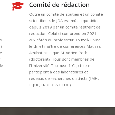
Comité de rédaction
Outre un comité de soutien et un comité
scientifique, le JDA est mû au quotidien
depuis 2019 par un comité restreint de
rédaction. Celui-ci comprend en 2021
s.
aux côtés du professeur Touzeil-Divina,
 à
le dr. et maître de conférences Mathias
de
Amilhat ainsi que M. Adrien Pech
)
(doctorant). Tous sont membres de
de
l'Université Toulouse 1 Capitole et
participent à des laboratoires et
réseaux de recherches distincts (IMH,
IEJUC, IRDEIC & CLUD).