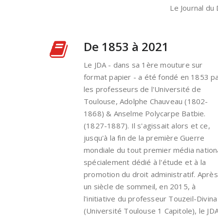
Le Journal du
De 1853 à 2021
Le JDA - dans sa 1ère mouture sur
format papier - a été fondé en 1853 p
les professeurs de l'Université de
Toulouse, Adolphe Chauveau (1802-
1868) & Anselme Polycarpe Batbie.
(1827-1887). Il s'agissait alors et ce,
jusqu'à la fin de la première Guerre
mondiale du tout premier média nation
spécialement dédié à l'étude et à la
promotion du droit administratif. Après
un siècle de sommeil, en 2015, à
l'initiative du professeur Touzeil-Divina
(Université Toulouse 1 Capitole), le JD