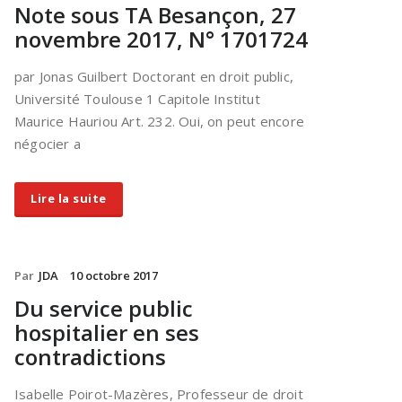
Note sous TA Besançon, 27
novembre 2017, N° 1701724
par Jonas Guilbert Doctorant en droit public,
Université Toulouse 1 Capitole Institut
Maurice Hauriou Art. 232. Oui, on peut encore
négocier a
Lire la suite
Par
JDA
10 octobre 2017
Du service public
hospitalier en ses
contradictions
Isabelle Poirot-Mazères, Professeur de droit