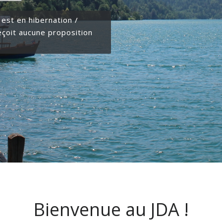
 est en hibernation /
reçoit aucune proposition
Bienvenue au JDA !