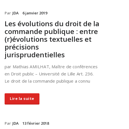
Par
JDA
6 janvier 2019
Les évolutions du droit de la
commande publique : entre
(r)évolutions textuelles et
précisions
jurisprudentielles
par Mathias AMILHAT, Maître de conférences
en Droit public – Université de Lille Art. 236.
Le droit de la commande publique a connu
Lire la suite
Par
JDA
13 février 2018