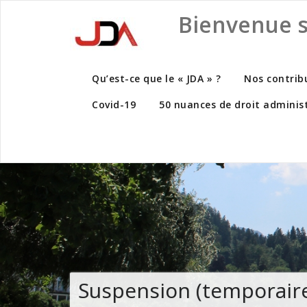
Skip
Bienvenue su
to
content
Qu’est-ce que le « JDA » ?
Nos contrib
Covid-19
50 nuances de droit administ
Suspension (temporaire