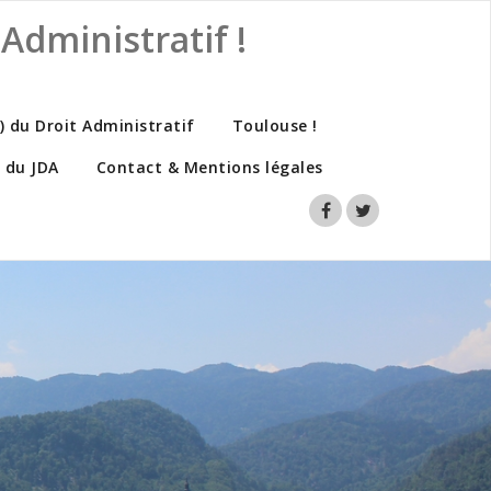
Administratif !
s) du Droit Administratif
Toulouse !
 du JDA
Contact & Mentions légales