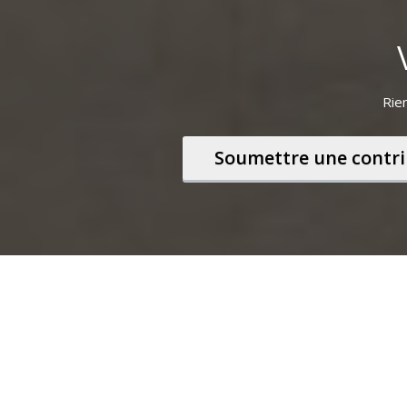
Rien
Soumettre une contr