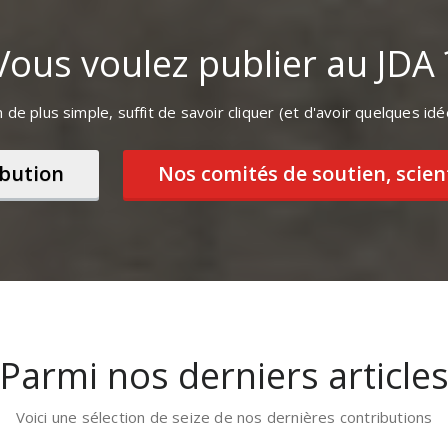
Vous voulez publier au JDA 
 de plus simple, suffit de savoir cliquer (et d'avoir quelques idé
ibution
Nos comités de soutien, scien
Parmi nos derniers article
Voici une sélection de seize de nos dernières contributions