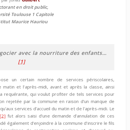
torant en droit public,
rsité Toulouse 1 Capitole
stitut Maurice Hauriou
gocier avec la nourriture des enfants…
[1]
e un certain nombre de services périscolaires,
 matin et l’après-midi, avant et après la classe, ainsi
La requérante, qui voulut profiter de tels services pour
ption rejetée par la commune en raison d’un manque de
 qu’aux services d’accueil du matin et de l’après-midi. Le
[2]
fut alors saisi d’une demande d’annulation de ces
andé également d’enjoindre à la commune d’inscrire le fils