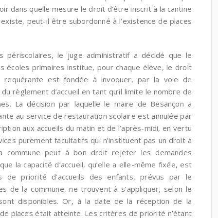
ir dans quelle mesure le droit d’être inscrit à la cantine
 existe, peut-il être subordonné à l’existence de places
s périscolaires, le juge administratif a décidé que le
s écoles primaires institue, pour chaque élève, le droit
la requérante est fondée à invoquer, par la voie de
 10 du règlement d’accueil en tant qu’il limite le nombre de
nes. La décision par laquelle le maire de Besançon a
érante au service de restauration scolaire est annulée par
cription aux accueils du matin et de l’après-midi, en vertu
ervices purement facultatifs qui n’instituent pas un droit à
 la commune peut à bon droit rejeter les demandes
sque la capacité d’accueil, qu’elle a elle-même fixée, est
res de priorité d’accueils des enfants, prévus par le
res de la commune, ne trouvent à s’appliquer, selon le
sont disponibles. Or, à la date de la réception de la
e places était atteinte. Les critères de priorité n’étant