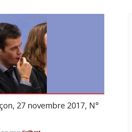
çon, 27 novembre 2017, N°
par Jonas
Guilbert