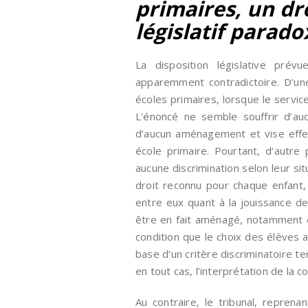
primaires, un dr
législatif parado
La disposition législative prév
apparemment contradictoire. D’une 
écoles primaires, lorsque le servic
L’énoncé ne semble souffrir d’aucun
d’aucun aménagement et vise effe
école primaire. Pourtant, d’autre p
aucune discrimination selon leur situ
droit reconnu pour chaque enfant,
entre eux quant à la jouissance de 
être en fait aménagé, notamment en
condition que le choix des élèves 
base d’un critère discriminatoire ten
en tout cas, l’interprétation de l
Au contraire, le tribunal, repren