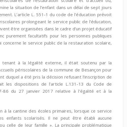
iscolaires de restauration scolaire et d’accueil ou,
mine la situation de l’enfant dans un délai de sept jours
ement. L’article L. 551-1 du code de l’éducation prévoit
scolaires prolongeant le service public de l’éducation,
vent être organisées dans le cadre d’un projet éducatif
donc purement facultatifs pour les personnes publiques
concerne le service public de la restauration scolaire,
enant à la légalité externe, il était soutenu par la
ccueils périscolaires de la commune de Besançon pour
 duquel a été pris la décision refusant l’inscription de
ait les dispositions de l’article L.131-13 du Code de
7-86 du 27 janvier 2017 relative à l’égalité et à la
ion à la cantine des écoles primaires, lorsque ce service
es enfants scolarisés. Il ne peut être établi aucune
 ou celle de leur famille ». La principale problématique