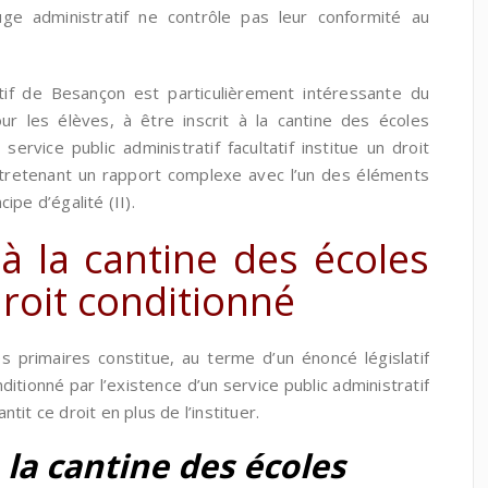
uge administratif ne contrôle pas leur conformité au
atif de Besançon est particulièrement intéressante du
ur les élèves, à être inscrit à la cantine des écoles
service public administratif facultatif institue un droit
ntretenant un rapport complexe avec l’un des éléments
cipe d’égalité (II).
n à la cantine des écoles
droit conditionné
es primaires constitue, au terme d’un énoncé législatif
nditionné par l’existence d’un service public administratif
antit ce droit en plus de l’instituer.
à la cantine des écoles