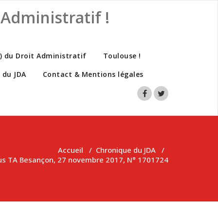
Administratif !
s) du Droit Administratif
Toulouse !
 du JDA
Contact & Mentions légales
Accueil
/
Chronique du JDA
/
us TA Besançon, 27 novembre 2017, N° 1701724