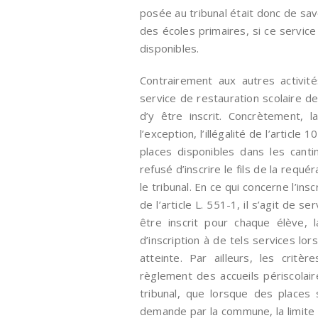
posée au tribunal était donc de savo
des écoles primaires, si ce service
disponibles.
Contrairement aux autres activité
service de restauration scolaire de
d’y être inscrit. Concrètement, 
l’exception, l’illégalité de l’article
places disponibles dans les canti
refusé d’inscrire le fils de la requ
le tribunal. En ce qui concerne l’ins
de l’article L. 551-1, il s’agit de s
être inscrit pour chaque élève,
d’inscription à de tels services lor
atteinte. Par ailleurs, les critè
règlement des accueils périscolai
tribunal, que lorsque des places 
demande par la commune, la limite d