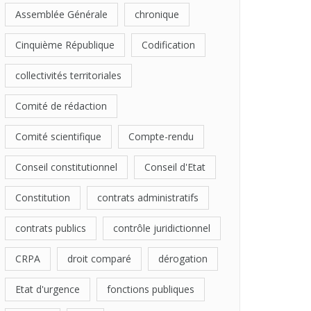
Assemblée Générale
chronique
Cinquième République
Codification
collectivités territoriales
Comité de rédaction
Comité scientifique
Compte-rendu
Conseil constitutionnel
Conseil d'Etat
Constitution
contrats administratifs
contrats publics
contrôle juridictionnel
CRPA
droit comparé
dérogation
Etat d'urgence
fonctions publiques