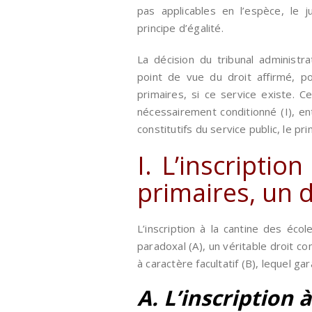
pas applicables en l’espèce, le j
principe d’égalité.
La décision du tribunal administr
point de vue du droit affirmé, po
primaires, si ce service existe. Ce 
nécessairement conditionné (I), e
constitutifs du service public, le prin
I. L’inscriptio
primaires, un 
L’inscription à la cantine des écol
paradoxal (A), un véritable droit co
à caractère facultatif (B), lequel gar
A. L’inscription 