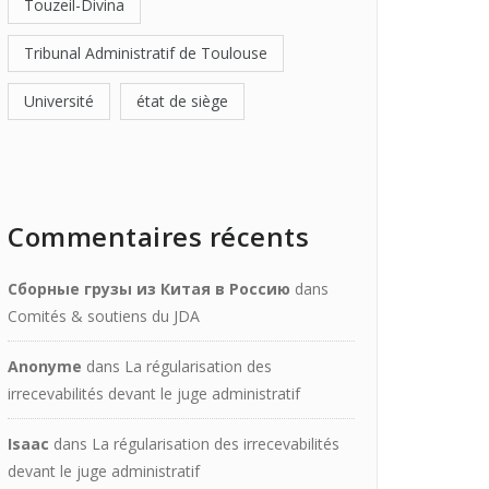
Touzeil-Divina
Tribunal Administratif de Toulouse
Université
état de siège
Commentaires récents
Сборные грузы из Китая в Россию
dans
Comités & soutiens du JDA
Anonyme
dans
La régularisation des
irrecevabilités devant le juge administratif
Isaac
dans
La régularisation des irrecevabilités
devant le juge administratif