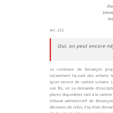
Doc
Unive
In
Art. 232.
Oui, on peut encore né
La commune de Besançon propos
notamment l’accueil des enfants le
qu’un service de cantine scolaire. 
son fils, vit sa demande d’inscri
places disponibles tant à la cantine
tribunal administratif de Besançon
décisions de refus, il lui était dem