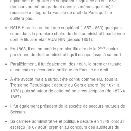
également en qualité de suppléant jusqu’à ce qu’en 1857
(toujours au même grade et dans les mêmes qualités) il
réussisse à intégrer la Faculté de droit de Paris qu’il ne
quittera pas.
BATBIE réalisa en tant que suppléant (1857-1863) quelques
cours dans la première chaire de droit administratif parisienne
dont le titulaire était VUATRIN (depuis 1851).
nde
En 1863, il est nommé le premier titulaire de la 2
chaire
parisienne de droit administratif qu’il occupe jusqu’à sa mort.
Parallèlement, il fut également, dès 1864, le premier titulaire
d’une chaire d’économie politique en Faculté de droit.
A été avocat mais a surtout été connu comme élu, sous la
Troisième République : député du Gers d’abord (de 1871 à
1876) puis sénateur de cette même circonscription (de 1876 à
1887).
Il fut également président de la société de secours mutuels de
Seissan.
Sa carrière administrative et politique débute en 1849 lorsqu’il
est reçu (le 07 août) premier au concours des auditeurs du