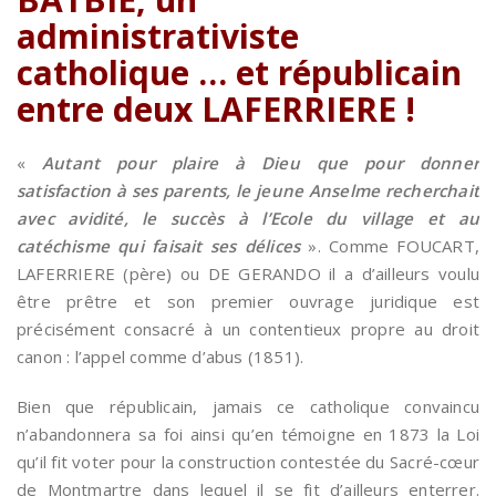
administrativiste
catholique … et républicain
entre deux LAFERRIERE !
«
Autant pour plaire à Dieu que pour donner
satisfaction à ses parents, le jeune Anselme recherchait
avec avidité, le succès à l’Ecole du village et au
catéchisme qui faisait ses délices
». Comme FOUCART,
LAFERRIERE (père) ou DE GERANDO il a d’ailleurs voulu
être prêtre et son premier ouvrage juridique est
précisément consacré à un contentieux propre au droit
canon : l’appel comme d’abus (1851).
Bien que républicain, jamais ce catholique convaincu
n’abandonnera sa foi ainsi qu’en témoigne en 1873 la Loi
qu’il fit voter pour la construction contestée du Sacré-cœur
de Montmartre dans lequel il se fit d’ailleurs enterrer.