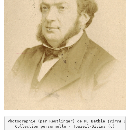
Photographie (par Reutlinger) de M. 
Batbie
(circa 
187
Collection personnelle - Touzeil-Divina (c)