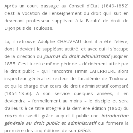
Après un court passage au Conseil d’Etat (1849-1852)
c’est la vocation de l’enseignement du droit qu’il suit en
devenant professeur suppléant à la Faculté de droit de
Dijon puis de Toulouse.
Là, il retrouve Adolphe CHAUVEAU dont il a été l’élève,
dont il devient le suppléant attitré, et avec qui il s’occupe
de la direction du
Journal du droit administratif
jusqu’en
1855. C’est à cette même période – décidément attiré par
le droit public – qu’il rencontre Firmin LAFERRIERE alors
inspecteur général et recteur de l’académie de Toulouse
et qui le charge d’un cours de droit administratif comparé
(1854-1856). A son service quelques années, il en
deviendra – formellement au moins – le disciple et sera
d’ailleurs à ce titre intégré à la dernière édition (1860) du
cours
du susdit grâce auquel il publie une
introduction
générale au droit public et administratif
qui formera la
première des cinq éditions de son
précis
.