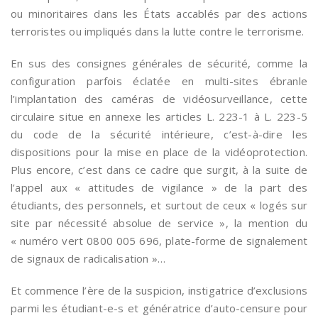
ou minoritaires dans les États accablés par des actions
terroristes ou impliqués dans la lutte contre le terrorisme.
En sus des consignes générales de sécurité, comme la
configuration parfois éclatée en multi-sites ébranle
l’implantation des caméras de vidéosurveillance, cette
circulaire situe en annexe les articles L. 223-1 à L. 223-5
du code de la sécurité intérieure, c’est-à-dire les
dispositions pour la mise en place de la vidéoprotection.
Plus encore, c’est dans ce cadre que surgit, à la suite de
l’appel aux « attitudes de vigilance » de la part des
étudiants, des personnels, et surtout de ceux « logés sur
site par nécessité absolue de service », la mention du
« numéro vert 0800 005 696, plate-forme de signalement
de signaux de radicalisation »…
Et commence l’ère de la suspicion, instigatrice d’exclusions
parmi les étudiant-e-s et génératrice d’auto-censure pour