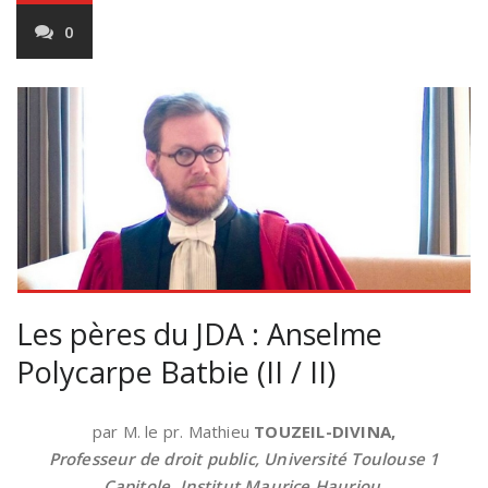
0
Les pères du JDA : Anselme
Polycarpe Batbie (II / II)
par M. le pr. Mathieu
TOUZEIL-DIVINA,
Professeur de droit public, Université Toulouse 1
Capitole, Institut Maurice Hauriou,