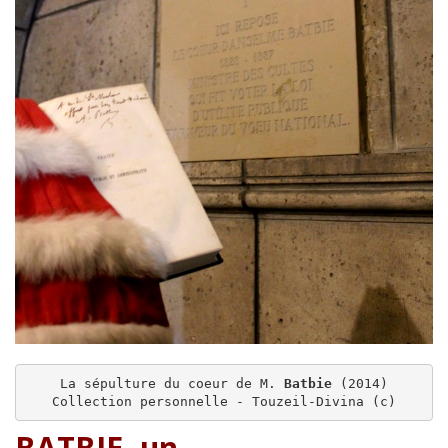
La sépulture du coeur de M. 
Batbie
 (2014)

Collection personnelle - Touzeil-Divina (c)
BATBIE, un