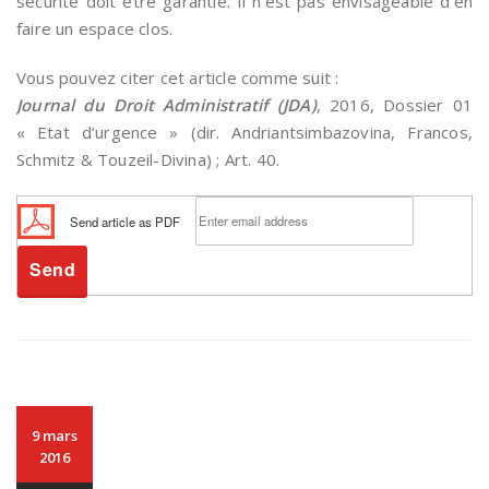
sécurité doit être garantie. Il n’est pas envisageable d’en
faire un espace clos.
Vous pouvez citer cet article comme suit :
Journal du Droit Administratif (JDA)
, 2016, Dossier 01
« Etat d’urgence » (dir. Andriantsimbazovina, Francos,
Schmitz & Touzeil-Divina) ; Art. 40.
Send article as PDF
9 mars
2016