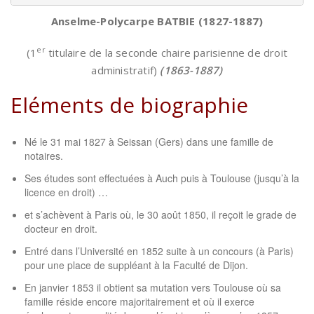
Anselme
-Polycarpe BATBIE
(1827-1887)
er
(1
titulaire de la seconde chaire parisienne de droit
administratif)
(1863-1887)
Eléments de biographie
Né le 31 mai 1827 à Seissan (Gers) dans une famille de
notaires.
Ses études sont effectuées à Auch puis à Toulouse (jusqu’à la
licence en droit) …
et s’achèvent à Paris où, le 30 août 1850, il reçoit le grade de
docteur en droit.
Entré dans l’Université en 1852 suite à un concours (à Paris)
pour une place de suppléant à la Faculté de Dijon.
En janvier 1853 il obtient sa mutation vers Toulouse où sa
famille réside encore majoritairement et où il exerce