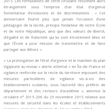
2015. Les formulations de cette circulaire résonnent alors
étrangement sous l’emprise d’un état d’urgence
fomentateur d’exclusions et de discriminations : « Cet
anniversaire fournit plus que jamais l’occasion d’une
pédagogie de la laïcité, principe fondateur de notre École
et de notre République, ainsi que des valeurs de liberté,
d’égalité et de fraternité qui lui sont étroitement liées et
que l’École a pour mission de transmettre et de faire
partager aux élèves. »
« La prolongation de l’état d’urgence et le maintien du plan
Vigipirate au niveau « alerte attentat » en Île-de-France et
vigilance renforcée sur le reste du territoire imposent des
mesures particulières de vigilance vis-à-vis des
établissements scolaires, sous l’autorité des préfets de
département et des recteurs d’académie », annonce la
circulaire n° 2015-206 du 25 novembre 2015 relative aux
mesures de sécurité dans les écoles et établissements
scolaires après les attentats du 13 novembre 2015.