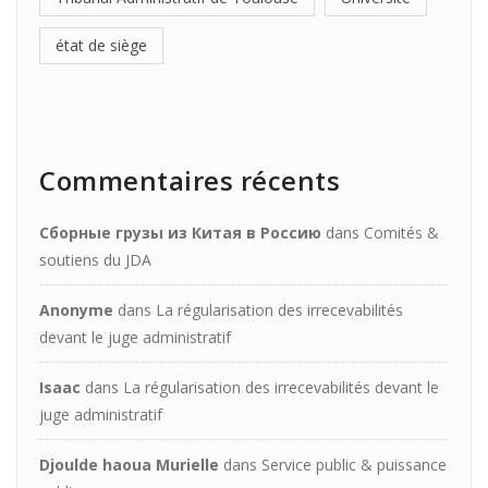
état de siège
Commentaires récents
Сборные грузы из Китая в Россию
dans
Comités &
soutiens du JDA
Anonyme
dans
La régularisation des irrecevabilités
devant le juge administratif
Isaac
dans
La régularisation des irrecevabilités devant le
juge administratif
Djoulde haoua Murielle
dans
Service public & puissance