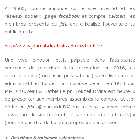
A 19h00, comme annoncé sur le site Internet et les
réseaux sociaux (page
facebook
et compte
twitter
), les
membres présents du
Jda
ont officialisé l’ouverture au
public du site
http://www.journal-du-droit-administratif.fr/
.
Une vive émotion était palpable dans l’assistance
heureuse de participer à la recréation, en 2016, du
premier média (toulousain puis national) spécialisé en droit
administratif et fondé – à Toulouse déjà – en 1853 par
MM. Chauveau & Batbie.Le pr. Touzeil-Divina est heureux
de présenter aux membres assemblés le compte twitter
dédié du
Jda
(@JournalduDA) qui a réussi – avant même
l’ouverture du site Internet – à faire un peu de « bruit(s) »
(pour ne pas dire de buzz) à propos de son arrivée.
Deuxième & troisième « dossiers »