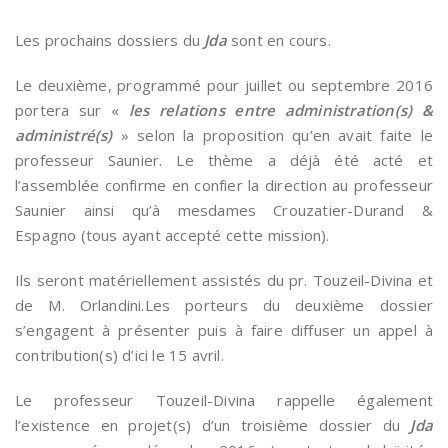
Les prochains dossiers du
Jda
sont en cours.
Le deuxième, programmé pour juillet ou septembre 2016
portera sur «
les relations entre administration(s) &
administré(s)
» selon la proposition qu’en avait faite le
professeur Saunier. Le thème a déjà été acté et
l’assemblée confirme en confier la direction au professeur
Saunier ainsi qu’à mesdames Crouzatier-Durand &
Espagno (tous ayant accepté cette mission).
Ils seront matériellement assistés du pr. Touzeil-Divina et
de M. Orlandini.Les porteurs du deuxième dossier
s’engagent à présenter puis à faire diffuser un appel à
contribution(s) d’ici le 15 avril.
Le professeur Touzeil-Divina rappelle également
l’existence en projet(s) d’un troisième dossier du
Jda