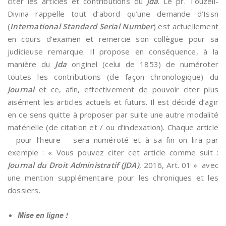
citer les articles et contributions du
Jda
. Le pr. Touzeil-
Divina rappelle tout d’abord qu’une demande d’Issn
(
International Standard Serial Number
) est actuellement
en cours d’examen et remercie son collègue pour sa
judicieuse remarque. Il propose en conséquence, à la
manière du
Jda
originel (celui de 1853) de numéroter
toutes les contributions (de façon chronologique) du
Journal
et ce, afin, effectivement de pouvoir citer plus
aisément les articles actuels et futurs. Il est décidé d’agir
en ce sens quitte à proposer par suite une autre modalité
matérielle (de citation et / ou d’indexation). Chaque article
– pour l’heure – sera numéroté et à sa fin on lira par
exemple : « Vous pouvez citer cet article comme suit :
Journal du Droit Administratif (JDA)
, 2016, Art. 01 » avec
une mention supplémentaire pour les chroniques et les
dossiers.
Mise en ligne !