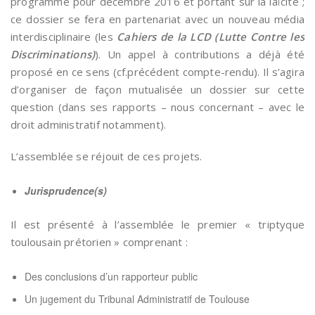
programmé pour décembre 2016 et portant sur la laïcité ;
ce dossier se fera en partenariat avec un nouveau média
interdisciplinaire (les
Cahiers de la LCD (Lutte Contre les
Discriminations)
). Un appel à contributions a déjà été
proposé en ce sens (cf.précédent compte-rendu). Il s’agira
d’organiser de façon mutualisée un dossier sur cette
question (dans ses rapports – nous concernant – avec le
droit administratif notamment).
L’assemblée se réjouit de ces projets.
Jurisprudence(s)
Il est présenté à l’assemblée le premier « triptyque
toulousain prétorien » comprenant :
Des conclusions d’un rapporteur public
Un jugement du Tribunal Administratif de Toulouse