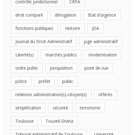
contrôle juridictionnel
CRPA
droit comparé
dérogation
Etat d'urgence
fonctions publiques
Histoire
JDA
Journal du Droit Administratif
juge administratif
Liberté(s)
marchés publics
modernisation
ordre public
perquisition
point de vue
police
préfet
public
relations administration(s)-citoyen(s)
référés
simplification
sécurité
terrorisme
Toulouse
Touzeil-Divina
Tribunal Administratif de Toulouse
Université