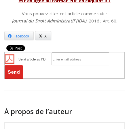
est en ligne au format PDF
en cliquant ICI
Vous pouvez citer cet article comme suit :
Journal du Droit Administratif (JDA)
, 2016 ; Art. 60.
Facebook
X
Send article as PDF
À propos de l’auteur