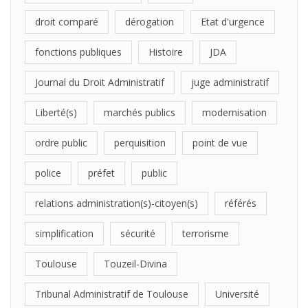
droit comparé
dérogation
Etat d'urgence
fonctions publiques
Histoire
JDA
Journal du Droit Administratif
juge administratif
Liberté(s)
marchés publics
modernisation
ordre public
perquisition
point de vue
police
préfet
public
relations administration(s)-citoyen(s)
référés
simplification
sécurité
terrorisme
Toulouse
Touzeil-Divina
Tribunal Administratif de Toulouse
Université