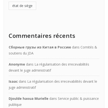
état de siège
Commentaires récents
Сборные грузы из Китая в Россию
dans
Comités &
soutiens du JDA
Anonyme
dans
La régularisation des irrecevabilités
devant le juge administratif
Isaac
dans
La régularisation des irrecevabilités devant le
juge administratif
Djoulde haoua Murielle
dans
Service public & puissance
publique