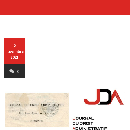
2
novembre
2021
0