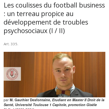
Les coulisses du football business
: un terreau propice au
développement de troubles
psychosociaux (I / II)
Art. 335.
par
M.
Gauthier Desfontaine,
Etudiant en Master II Droit de la
Santé, Université Toulouse 1 Capitole, promotion Gisèle