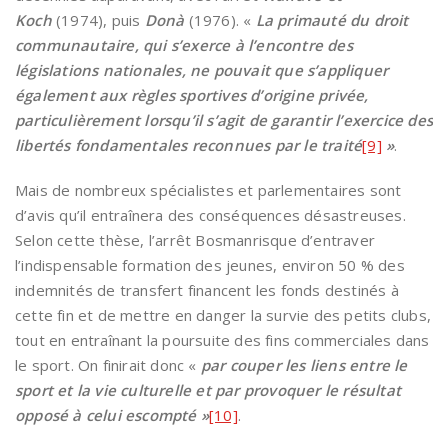
Koch
(1974), puis
Donà
(1976). «
La primauté du droit
communautaire, qui s’exerce à l’encontre des
législations nationales, ne pouvait que s’appliquer
également aux règles sportives d’origine privée,
particulièrement lorsqu’il s’agit de garantir l’exercice des
libertés fondamentales reconnues par le traité
[9]
»
.
Mais de nombreux spécialistes et parlementaires sont
d’avis qu’il entraînera des conséquences désastreuses.
Selon cette thèse, l’arrêt Bosmanrisque d’entraver
l’indispensable formation des jeunes, environ 50 % des
indemnités de transfert financent les fonds destinés à
cette fin et de mettre en danger la survie des petits clubs,
tout en entraînant la poursuite des fins commerciales dans
le sport. On finirait donc «
par couper les liens entre le
sport et la vie culturelle et par provoquer le résultat
opposé à celui escompté »
[10]
.