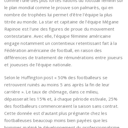
comme l’une des plus fortes nations du football féminin sur
le plan mondial comme le prouve son palmarès, qui en
nombre de trophées lui permet d’être l’équipe la plus
titrée au monde. La star et capitaine de l’équipe Mégane
Rapinoe est l’une des figures de proue du mouvement
contestataire. Avec elle, l’équipe féminine américaine
engage notamment un contentieux retentissant fait à la
Fédération américaine de football, en raison des
différences de traitement de rémunérations entre joueurs
et joueuses de l’équipe nationale.
Selon le Huffington post « 50% des footballeurs se
retrouvent ruinés au moins 5 ans après la fin de leur
carrière ». Le taux de chômage, dans ce milieu,
dépasserait les 15% et, à chaque période estivale, 25%
des footballeurs commenceraient la saison sans contrat.
Cette donnée est d’autant plus prégnante chez les
footballeuses beaucoup moins bien payées que les
hommes malgré le développement du professionnalisme