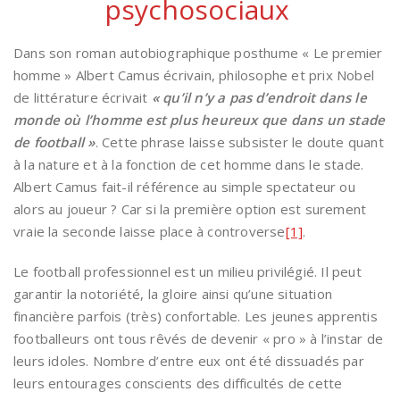
psychosociaux
Dans son roman autobiographique posthume « Le premier
homme » Albert Camus écrivain, philosophe et prix Nobel
de littérature écrivait
« qu’il n’y a pas d’endroit dans le
monde où l’homme est plus heureux que dans un stade
de football »
. Cette phrase laisse subsister le doute quant
à la nature et à la fonction de cet homme dans le stade.
Albert Camus fait-il référence au simple spectateur ou
alors au joueur ? Car si la première option est surement
vraie la seconde laisse place à controverse
[1]
.
Le football professionnel est un milieu privilégié. Il peut
garantir la notoriété, la gloire ainsi qu’une situation
financière parfois (très) confortable. Les jeunes apprentis
footballeurs ont tous rêvés de devenir « pro » à l’instar de
leurs idoles. Nombre d’entre eux ont été dissuadés par
leurs entourages conscients des difficultés de cette