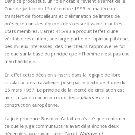
Dans ce processus, un rôle notable revient à l’arrêt de la
Cour de justice du 15 décembre 1995 en matière de
transfert de footballeurs et d’élimination de limites de
présence dans les équipes des ressortissants d’autres
États membres. L’arrêt 415/93 a produit l’effet d’une
véritable révolution ; une large partie de l’opinion publique,
des milieux intéressés, des chercheurs l’approuve ne fut-
ce que sur la base du principe que « l’homme n’est pas une
marchandise ».
En effet cette décision s’inscrit dans la logique de libre
circulation des travailleurs posé par le traité de Rome du
25 mars 1957. Le principe de la liberté de circulation est,
avec la saine concurrence, un des
« piliers »
de la
construction européenne.
La jurisprudence Bosman n’a fait en réalité que confirmer
ce que le juge communautaire avait déjà énoncé deux
décennies auparavant, avec l’arret
Walrave et