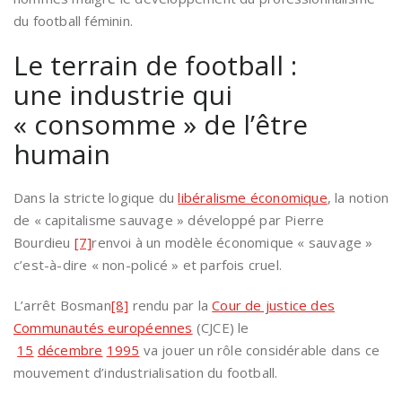
du football féminin.
Le terrain de football :
une industrie qui
« consomme » de l’être
humain
Dans la stricte logique du
libéralisme économique
, la notion
de « capitalisme sauvage » développé par Pierre
Bourdieu
[7]
renvoi à un modèle économique « sauvage »
c’est-à-dire « non-policé » et parfois cruel.
L’arrêt Bosman
[8]
rendu par la
Cour de justice des
Communautés européennes
(CJCE) le
15
décembre
1995
va jouer un rôle considérable dans ce
mouvement d’industrialisation du football.