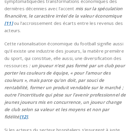
symptomatiquedes transformations économiques des
dernières décennies avec l’accent
mis sur la spéculation
financière, le caractère irréel de la valeur économique
[11]
ou l’accroissement des écarts entre les revenus des
acteurs.
Cette rationalisation économique du football signifie aussi
qu’il existe une industrie des joueurs, la matière première
du sport, qui constitue, elle aussi, une diversification des
ressources
: un joueur n’est pas formé par un club pour
porter les couleurs de équipe, « pour l’amour des
couleurs », mais parce qu’on doit, par souci de
rentabilité, former un produit vendable sur le marché ;
outre l’incertitude qui pèse sur l’avenir professionnel de
jeunes joueurs mis en concurrence, un joueur change
de club selon sa valeur et les moyens et non par
fidélité
[12]
.
Si les acteurs du secteur hospitaliers s’insurgent à juste