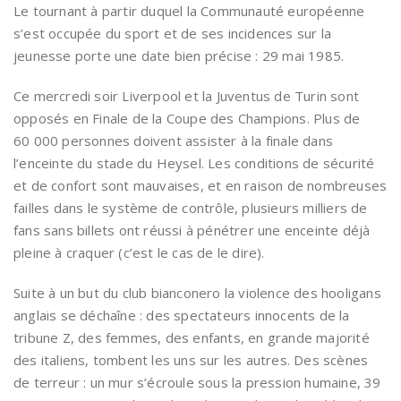
Le tournant à partir duquel la Communauté européenne
s’est occupée du sport et de ses incidences sur la
jeunesse porte une date bien précise : 29 mai 1985.
Ce mercredi soir Liverpool et la Juventus de Turin sont
opposés en Finale de la Coupe des Champions. Plus de
60 000 personnes doivent assister à la finale dans
l’enceinte du stade du Heysel. Les conditions de sécurité
et de confort sont mauvaises, et en raison de nombreuses
failles dans le système de contrôle, plusieurs milliers de
fans sans billets ont réussi à pénétrer une enceinte déjà
pleine à craquer (c’est le cas de le dire).
Suite à un but du club bianconero la violence des hooligans
anglais se déchaîne : des spectateurs innocents de la
tribune Z, des femmes, des enfants, en grande majorité
des italiens, tombent les uns sur les autres. Des scènes
de terreur : un mur s’écroule sous la pression humaine, 39