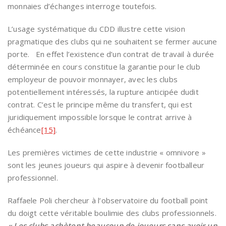
monnaies d’échanges interroge toutefois.
L’usage systématique du CDD illustre cette vision
pragmatique des clubs qui ne souhaitent se fermer aucune
porte. En effet l’existence d’un contrat de travail à durée
déterminée en cours constitue la garantie pour le club
employeur de pouvoir monnayer, avec les clubs
potentiellement intéressés, la rupture anticipée dudit
contrat. C’est le principe même du transfert, qui est
juridiquement impossible lorsque le contrat arrive à
échéance
[15]
.
Les premières victimes de cette industrie « omnivore »
sont les jeunes joueurs qui aspire à devenir footballeur
professionnel.
Raffaele Poli chercheur à l’observatoire du football point
du doigt cette véritable boulimie des clubs professionnels.
« Les clubs achètent beaucoup de joueurs sans avoir un