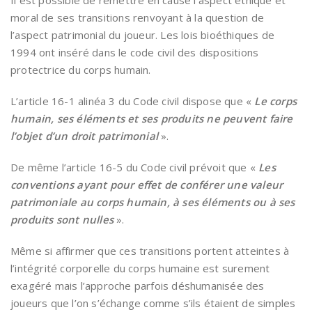
Il est possible de remettre en cause l’aspect éthique et
moral de ses transitions renvoyant à la question de
l’aspect patrimonial du joueur. Les lois bioéthiques de
1994 ont inséré dans le code civil des dispositions
protectrice du corps humain.
L’article 16-1 alinéa 3 du Code civil dispose que «
Le corps
humain, ses éléments et ses produits
ne peuvent faire
l’objet d’un droit patrimonial
».
De même l’article 16-5 du Code civil prévoit que «
Les
conventions ayant pour effet de conférer
une valeur
patrimoniale au corps humain, à ses éléments ou à ses
produits sont nulles
».
Même si affirmer que ces transitions portent atteintes à
l’intégrité corporelle du corps humaine est surement
exagéré mais l’approche parfois déshumanisée des
joueurs que l’on s’échange comme s’ils étaient de simples