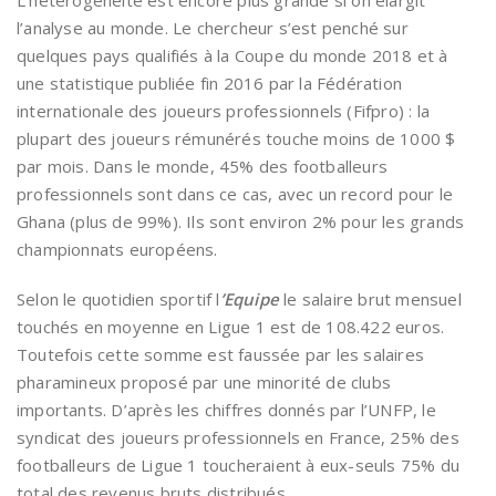
L’hétérogénéité est encore plus grande si on élargit
l’analyse au monde. Le chercheur s’est penché sur
quelques pays qualifiés à la Coupe du monde 2018 et à
une statistique publiée fin 2016 par la Fédération
internationale des joueurs professionnels (Fifpro) : la
plupart des joueurs rémunérés touche moins de 1000 $
par mois. Dans le monde, 45% des footballeurs
professionnels sont dans ce cas, avec un record pour le
Ghana (plus de 99%). Ils sont environ 2% pour les grands
championnats européens.
Selon le quotidien sportif l
’Equipe
le salaire brut mensuel
touchés en moyenne en Ligue 1 est de 108.422 euros.
Toutefois cette somme est faussée par les salaires
pharamineux proposé par une minorité de clubs
importants. D’après les chiffres donnés par l’UNFP, le
syndicat des joueurs professionnels en France, 25% des
footballeurs de Ligue 1 toucheraient à eux-seuls 75% du
total des revenus bruts distribués.