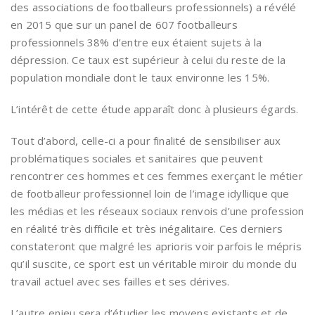
des associations de footballeurs professionnels) a révélé
en 2015 que sur un panel de 607 footballeurs
professionnels 38% d’entre eux étaient sujets à la
dépression. Ce taux est supérieur à celui du reste de la
population mondiale dont le taux environne les 15%.
L’intérêt de cette étude apparaît donc à plusieurs égards.
Tout d’abord, celle-ci a pour finalité de sensibiliser aux
problématiques sociales et sanitaires que peuvent
rencontrer ces hommes et ces femmes exerçant le métier
de footballeur professionnel loin de l’image idyllique que
les médias et les réseaux sociaux renvois d’une profession
en réalité très difficile et très inégalitaire. Ces derniers
constateront que malgré les aprioris voir parfois le mépris
qu’il suscite, ce sport est un véritable miroir du monde du
travail actuel avec ses failles et ses dérives.
L’autre enjeu sera d’étudier les moyens existants et de