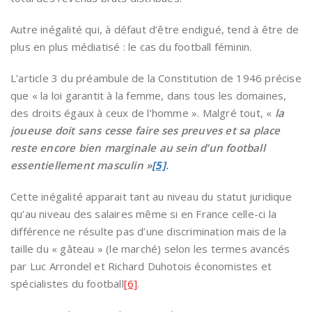
Autre inégalité qui, à défaut d’être endigué, tend à être de
plus en plus médiatisé : le cas du football féminin.
L’article 3 du préambule de la Constitution de 1946 précise
que « la loi garantit à la femme, dans tous les domaines,
des droits égaux à ceux de l’homme ». Malgré tout, «
la
joueuse doit sans cesse faire ses preuves et sa place
reste encore bien marginale au sein d’un football
essentiellement masculin »
[5]
.
Cette inégalité apparait tant au niveau du statut juridique
qu’au niveau des salaires même si en France celle-ci la
différence ne résulte pas d’une discrimination mais de la
taille du « gâteau » (le marché) selon les termes avancés
par Luc Arrondel et Richard Duhotois économistes et
spécialistes du football
[6]
.