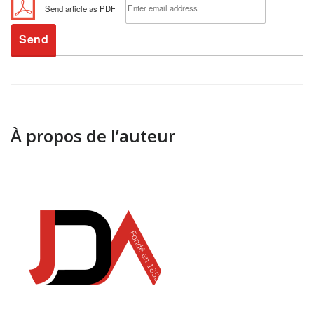
Send article as PDF
À propos de l’auteur