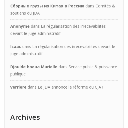
Сборные грузы из Китая в Россию
dans
Comités &
soutiens du JDA
Anonyme
dans
La régularisation des irrecevabilités
devant le juge administratif
Isaac
dans
La régularisation des irrecevabilités devant le
juge administratif
Djoulde haoua Murielle
dans
Service public & puissance
publique
verriere
dans
Le JDA annonce la réforme du CJA !
Archives