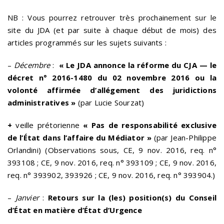
NB :
Vous pourrez retrouver très prochainement sur le
site du JDA (et par suite à chaque début de mois) des
articles programmés sur les sujets suivants :
–
Décembre
:
« Le JDA annonce la réforme du CJA —
le
décret n° 2016-1480 du 02 novembre 2016 ou la
volonté affirmée d’allégement des juridictions
administratives »
(par Lucie Sourzat)
+
veille prétorienne
«
Pas de responsabilité exclusive
de l’État dans l’affaire du Médiator
»
(par Jean-Philippe
Orlandini) (Observations sous, CE, 9 nov. 2016, req. n°
393108 ; CE, 9 nov. 2016, req. n° 393109 ; CE, 9 nov. 2016,
req. n° 393902, 393926 ; CE, 9 nov. 2016, req. n° 393904.)
–
Janvier
:
Retours sur la (les) position(s) du Conseil
d’État en matière d’État d’Urgence