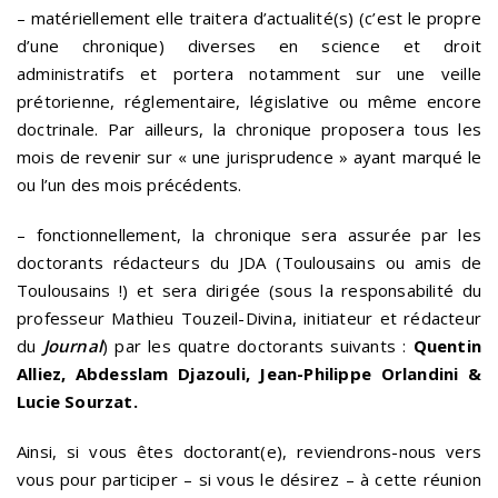
– matériellement elle traitera d’actualité(s) (c’est le propre
d’une chronique) diverses en science et droit
administratifs et portera notamment sur une veille
prétorienne, réglementaire, législative ou même encore
doctrinale. Par ailleurs, la chronique proposera tous les
mois de revenir sur « une jurisprudence » ayant marqué le
ou l’un des mois précédents.
– fonctionnellement, la chronique sera assurée par les
doctorants rédacteurs du JDA (Toulousains ou amis de
Toulousains !) et sera dirigée (sous la responsabilité du
professeur Mathieu Touzeil-Divina, initiateur et rédacteur
du
Journal
) par les quatre doctorants suivants :
Quentin
Alliez, Abdesslam Djazouli, Jean-Philippe Orlandini &
Lucie Sourzat.
Ainsi, si vous êtes doctorant(e), reviendrons-nous vers
vous pour participer – si vous le désirez – à cette réunion