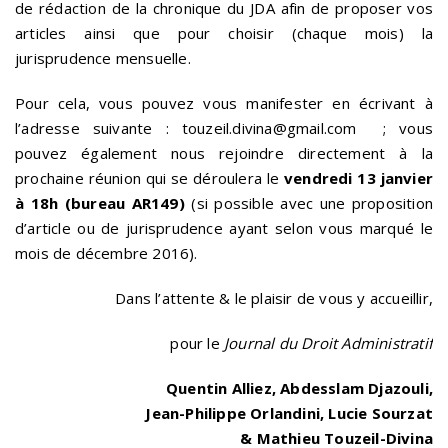
de rédaction de la chronique du JDA afin de proposer vos
articles ainsi que pour choisir (chaque mois) la
jurisprudence mensuelle.
Pour cela, vous pouvez vous manifester en écrivant à
l’adresse suivante : touzeil.divina@gmail.com ; vous
pouvez également nous rejoindre directement à la
prochaine réunion qui se déroulera le
vendredi 13 janvier
à 18h (bureau AR149)
(si possible avec une proposition
d’article ou de jurisprudence ayant selon vous marqué le
mois de décembre 2016).
Dans l’attente & le plaisir de vous y accueillir,
pour le
Journal du Droit Administratif
Quentin Alliez, Abdesslam Djazouli,
Jean-Philippe Orlandini, Lucie Sourzat
&
Mathieu Touzeil-Divina