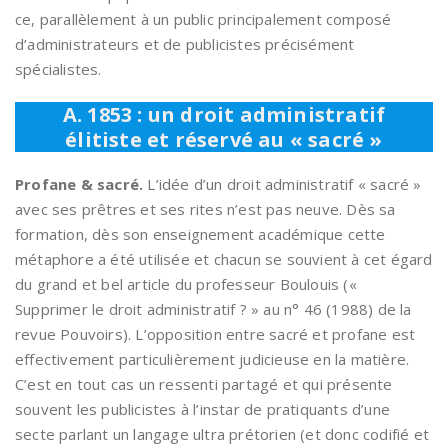
ce, parallèlement à un public principalement composé
d’administrateurs et de publicistes précisément
spécialistes.
A. 1853 : un droit administratif
élitiste et réservé au « sacré »
Profane & sacré.
L’idée d’un droit administratif « sacré »
avec ses prêtres et ses rites n’est pas neuve. Dès sa
formation, dès son enseignement académique cette
métaphore a été utilisée et chacun se souvient à cet égard
du grand et bel article du professeur Boulouis («
Supprimer le droit administratif ? » au n° 46 (1988) de la
revue Pouvoirs). L’opposition entre sacré et profane est
effectivement particulièrement judicieuse en la matière.
C’est en tout cas un ressenti partagé et qui présente
souvent les publicistes à l’instar de pratiquants d’une
secte parlant un langage ultra prétorien (et donc codifié et