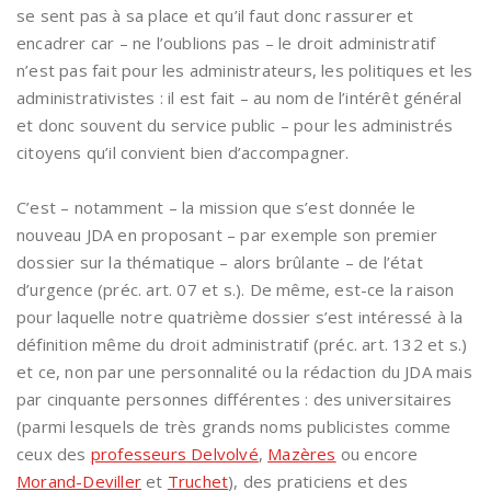
se sent pas à sa place et qu’il faut donc rassurer et
encadrer car – ne l’oublions pas – le droit administratif
n’est pas fait pour les administrateurs, les politiques et les
administrativistes : il est fait – au nom de l’intérêt général
et donc souvent du service public – pour les administrés
citoyens qu’il convient bien d’accompagner.
C’est – notamment – la mission que s’est donnée le
nouveau JDA en proposant – par exemple son premier
dossier sur la thématique – alors brûlante – de l’état
d’urgence (préc. art. 07 et s.). De même, est-ce la raison
pour laquelle notre quatrième dossier s’est intéressé à la
définition même du droit administratif (préc. art. 132 et s.)
et ce, non par une personnalité ou la rédaction du JDA mais
par cinquante personnes différentes : des universitaires
(parmi lesquels de très grands noms publicistes comme
ceux des
professeurs Delvolvé
,
Mazères
ou encore
Morand-Deviller
et
Truchet
), des praticiens et des