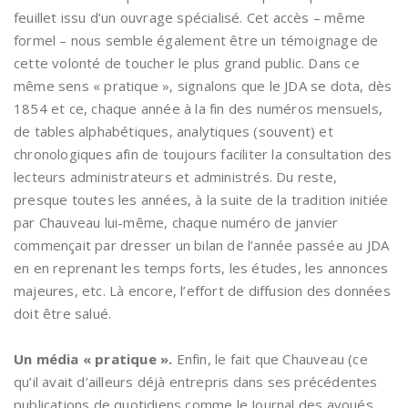
feuillet issu d’un ouvrage spécialisé. Cet accès – même
formel – nous semble également être un témoignage de
cette volonté de toucher le plus grand public. Dans ce
même sens « pratique », signalons que le JDA se dota, dès
1854 et ce, chaque année à la fin des numéros mensuels,
de tables alphabétiques, analytiques (souvent) et
chronologiques afin de toujours faciliter la consultation des
lecteurs administrateurs et administrés. Du reste,
presque toutes les années, à la suite de la tradition initiée
par Chauveau lui-même, chaque numéro de janvier
commençait par dresser un bilan de l’année passée au JDA
en en reprenant les temps forts, les études, les annonces
majeures, etc. Là encore, l’effort de diffusion des données
doit être salué.
Un média « pratique ».
Enfin, le fait que Chauveau (ce
qu’il avait d’ailleurs déjà entrepris dans ses précédentes
publications de quotidiens comme le Journal des avoués