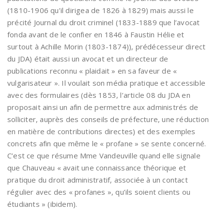
(1810-1906 qu’il dirigea de 1826 à 1829) mais aussi le
précité Journal du droit criminel (1833-1889 que l’avocat
fonda avant de le confier en 1846 à Faustin Hélie et
surtout à Achille Morin (1803-1874)), prédécesseur direct
du JDA) était aussi un avocat et un directeur de
publications reconnu « plaidait » en sa faveur de «
vulgarisateur ». Il voulait son média pratique et accessible
avec des formulaires (dès 1853, l’article 08 du JDA en
proposait ainsi un afin de permettre aux administrés de
solliciter, auprès des conseils de préfecture, une réduction
en matière de contributions directes) et des exemples
concrets afin que même le « profane » se sente concerné.
C’est ce que résume Mme Vandeuville quand elle signale
que Chauveau « avait une connaissance théorique et
pratique du droit administratif, associée à un contact
régulier avec des « profanes », qu’ils soient clients ou
étudiants » (ibidem).