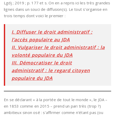
Lgdj ; 2019 ; p. 177 et s. On en a repris ici les très grandes
lignes dans un souci de diffusion(s). Le tout s’organise en
trois temps dont voici le premier :
I. Diffuser le droit administratif :
l’accès populaire au JDA
II. Vulgariser le droit administratif : la
volonté populaire du JDA
III. Démocratiser le droit
administratif : le regard citoyen
populaire du JDA
En se déclarant « à la portée de tout le monde », le JDA –
en 1853 comme en 2015 – prend un pari très (trop ?)
ambitieux sinon osé : s’affirmer comme n’étant pas (ou