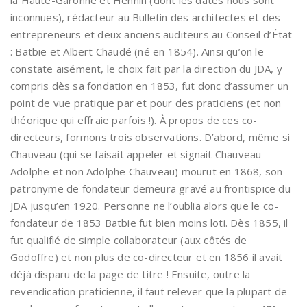
inconnues), rédacteur au Bulletin des architectes et des
entrepreneurs et deux anciens auditeurs au Conseil d’État
: Batbie et Albert Chaudé (né en 1854). Ainsi qu’on le
constate aisément, le choix fait par la direction du JDA, y
compris dès sa fondation en 1853, fut donc d’assumer un
point de vue pratique par et pour des praticiens (et non
théorique qui effraie parfois !). À propos de ces co-
directeurs, formons trois observations. D’abord, même si
Chauveau (qui se faisait appeler et signait Chauveau
Adolphe et non Adolphe Chauveau) mourut en 1868, son
patronyme de fondateur demeura gravé au frontispice du
JDA jusqu’en 1920. Personne ne l’oublia alors que le co-
fondateur de 1853 Batbie fut bien moins loti. Dès 1855, il
fut qualifié de simple collaborateur (aux côtés de
Godoffre) et non plus de co-directeur et en 1856 il avait
déjà disparu de la page de titre ! Ensuite, outre la
revendication praticienne, il faut relever que la plupart de