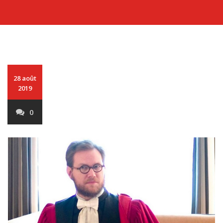
28 août
2019
0