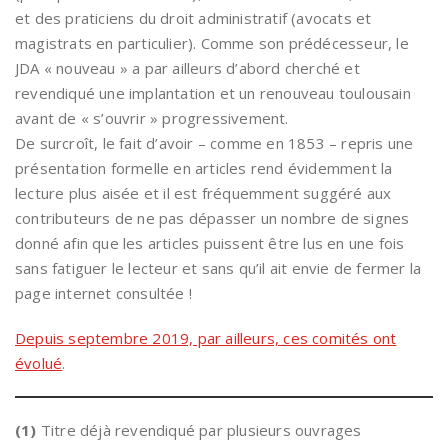
et des praticiens du droit administratif (avocats et
magistrats en particulier). Comme son prédécesseur, le
JDA « nouveau » a par ailleurs d’abord cherché et
revendiqué une implantation et un renouveau toulousain
avant de « s’ouvrir » progressivement.
De surcroît, le fait d’avoir – comme en 1853 – repris une
présentation formelle en articles rend évidemment la
lecture plus aisée et il est fréquemment suggéré aux
contributeurs de ne pas dépasser un nombre de signes
donné afin que les articles puissent être lus en une fois
sans fatiguer le lecteur et sans qu’il ait envie de fermer la
page internet consultée !
Depuis septembre 2019, par ailleurs, ces comités ont
évolué
.
(1)
Titre déjà revendiqué par plusieurs ouvrages