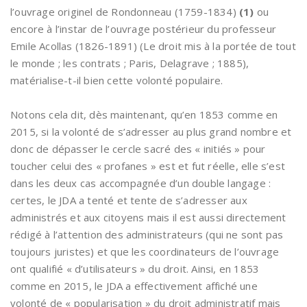
l’ouvrage originel de Rondonneau (1759-1834)
(1)
ou
encore à l’instar de l’ouvrage postérieur du professeur
Emile Acollas (1826-1891) (Le droit mis à la portée de tout
le monde ; les contrats ; Paris, Delagrave ; 1885),
matérialise-t-il bien cette volonté populaire.
Notons cela dit, dès maintenant, qu’en 1853 comme en
2015, si la volonté de s’adresser au plus grand nombre et
donc de dépasser le cercle sacré des « initiés » pour
toucher celui des « profanes » est et fut réelle, elle s’est
dans les deux cas accompagnée d’un double langage :
certes, le JDA a tenté et tente de s’adresser aux
administrés et aux citoyens mais il est aussi directement
rédigé à l’attention des administrateurs (qui ne sont pas
toujours juristes) et que les coordinateurs de l’ouvrage
ont qualifié « d’utilisateurs » du droit. Ainsi, en 1853
comme en 2015, le JDA a effectivement affiché une
volonté de « popularisation » du droit administratif mais