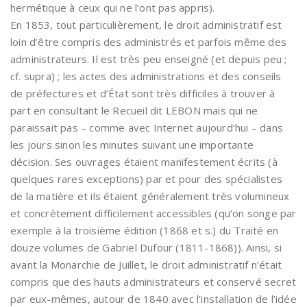
hermétique à ceux qui ne l’ont pas appris).
En 1853, tout particulièrement, le droit administratif est
loin d’être compris des administrés et parfois même des
administrateurs. Il est très peu enseigné (et depuis peu ;
cf. supra) ; les actes des administrations et des conseils
de préfectures et d’État sont très difficiles à trouver à
part en consultant le Recueil dit LEBON mais qui ne
paraissait pas – comme avec Internet aujourd’hui – dans
les jours sinon les minutes suivant une importante
décision. Ses ouvrages étaient manifestement écrits (à
quelques rares exceptions) par et pour des spécialistes
de la matière et ils étaient généralement très volumineux
et concrètement difficilement accessibles (qu’on songe par
exemple à la troisième édition (1868 et s.) du Traité en
douze volumes de Gabriel Dufour (1811-1868)). Ainsi, si
avant la Monarchie de Juillet, le droit administratif n’était
compris que des hauts administrateurs et conservé secret
par eux-mêmes, autour de 1840 avec l’installation de l’idée