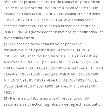
résolument pratiques à l’instar du Manuel du praticien ou
Traité de la science du Droit mise à la portée de tout le
monde de Louis RONDONNEAU qui connut trois éditions
(1825, 1827 et 1833) et que CHAUVEAU connaissait
nécessairement eu égard à l’importance des écrits de
RONDONNEAU (notamment en matière de codification) en
droit administratif.
(2)
Qui sont de façon exhaustive et par ordre
chronologique et alphabétique : Adolphe CHAUVEAU
(1853-1868), Anselme Polycarpe BATBIE (1853-1854),
Ambroise GODOFFRE (1869-1878), Henri ROZY (1879-
1881), Camille BAZILLE (1882-1891), Albert GAUTHIER DE
CLAGNY (1882-1889), Georges POIGNANT (1882-1889),
A. HENNIN (1885-1891), Albert CHAUDE (1892-1907),
Victor CLAPPIER (1908-1909) et Jules MIHURA (1910-
1920).
(3)
Parmi les collaborateurs (sic) fréquents du JDA
associés à sa direction, signalons à cet égard l’association