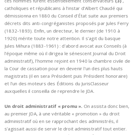
ces hommes furent essentiellement conservateurs
(3)
,
catholiques et républicains à l’instar d’Albert Chaudé qui
démissionna en 1880 du Conseil d’État suite aux premiers
décrets dits anti-congréganistes proposés par Jules Ferry
(1832-1893). Enfin, un directeur, le dernier (de 1910 à
1920) mérite toute notre attention. Il s’agit du basque
Jules Mihura (1883-1961) : d’abord avocat aux Conseils (à
l’époque même où il dirigea le sénescent Journal du Droit
administratif), l’homme rejoint en 1940 la chambre civile de
la Cour de cassation pour en devenir l’un des plus hauts
magistrats (il en sera Président puis Président honoraire)
et l’un des moteurs des Éditions du JurisClasseur
auxquelles il conseilla de reprendre le JDA.
Un droit administratif « promu ».
On assista donc bien,
au premier JDA, à une véritable « promotion » du droit
administratif où en se rapprochant des administrés, il
s’agissait aussi de servir le droit administratif tout entier.