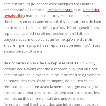
administrateurs (ici encore avec quelques très hautes
personnalités à l’instar du
Président Stirn
et du
Conseiller
Benabdallah
) mais aussi des citoyens et des jeunes
chercheurs en droit administratif. Il s’agissait alors de bien
montrer, par la multiplicité et parfois l’hétérogénéité des
réponses, que ledit droit non seulement n’était pas
toujours aussi monobloc et uniforme qu’on le dit mais
encore – par la plupart des réponses données – qu’il était
accessible aux citoyens.
Des comités diversifiés & représentatifs.
En 2015,
lorsque nous avons cherché à recréer le Journal du Droit
administratif, nous avons eu à cœur de mettre également
en œuvre des comités scientifiques, de soutien et de
rédaction mettant en avant la même synergie que le JDA
premier avait voulu instaurer. On rencontre ainsi dans les
comités du JDA contemporain des universitaires
(principalement il est vrai), des administrateurs, des élus