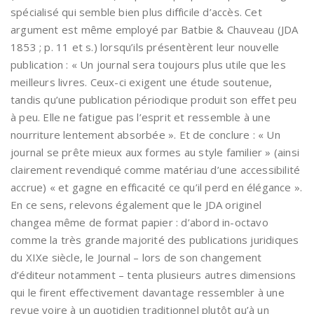
spécialisé qui semble bien plus difficile d’accès. Cet
argument est même employé par Batbie & Chauveau (JDA
1853 ; p. 11 et s.) lorsqu’ils présentèrent leur nouvelle
publication : « Un journal sera toujours plus utile que les
meilleurs livres. Ceux-ci exigent une étude soutenue,
tandis qu’une publication périodique produit son effet peu
à peu. Elle ne fatigue pas l’esprit et ressemble à une
nourriture lentement absorbée ». Et de conclure : « Un
journal se prête mieux aux formes au style familier » (ainsi
clairement revendiqué comme matériau d’une accessibilité
accrue) « et gagne en efficacité ce qu’il perd en élégance ».
En ce sens, relevons également que le JDA originel
changea même de format papier : d’abord in-octavo
comme la très grande majorité des publications juridiques
du XIXe siècle, le Journal – lors de son changement
d’éditeur notamment – tenta plusieurs autres dimensions
qui le firent effectivement davantage ressembler à une
revue voire à un quotidien traditionnel plutôt qu’à un