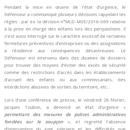
Pendant la mise en œuvre de l’état d’urgence, le
Défenseur a communiqué plusieurs décisions rappelant les
règles : par ex. la décision n°MLD-MDE/2016-069 relative
à la prise en charge des enfants lors des perquisitions. Il
s’est aussi interrogé sur le caractère excessif de certaines
fermetures préventives d’entreprises ou des assignations
à résidence aux conséquences désastreuses. Le
Défenseur est intervenu dans des dizaines de dossiers
pour trouver des moyens d’éviter des excès de sécurité
comme des restrictions d’accès dans les établissements
d’accueil des enfants ou aux commissariats, des
interdictions abusives de sorties du territoire, etc…
Lors d‘une conférence de presse, le vendredi 26 février,
Jacques Toubon, a dénoncé un état d’urgence «
permettant des mesures de polices administratives
fondées sur le soupçon
», et regretté l’absence
d’intervention du juge judiciaire et les difficultés que