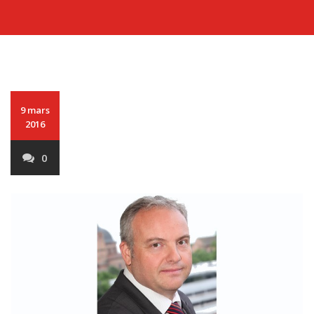
9 mars
2016
0