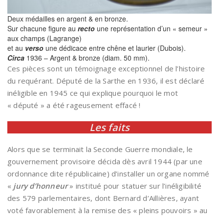
Deux médailles en argent & en bronze.
Sur chacune figure au
recto
une représentation d’un « semeur »
aux champs (Lagrange)
et au
verso
une dédicace entre chêne et laurier (Dubois).
Circa
1936 – Argent & bronze (diam. 50 mm).
Ces pièces sont un témoignage exceptionnel de l’histoire
du requérant. Député de la Sarthe en 1936, il est déclaré
inéligible en 1945 ce qui explique pourquoi le mot
« député » a été rageusement effacé !
Les faits
Alors que se terminait la Seconde Guerre mondiale, le
gouvernement provisoire décida dès avril 1944 (par une
ordonnance dite républicaine) d’installer un organe nommé
«
jury d’honneur
» institué pour statuer sur l’inéligibilité
des 579 parlementaires, dont Bernard d’Aillières, ayant
voté favorablement à la remise des « pleins pouvoirs » au