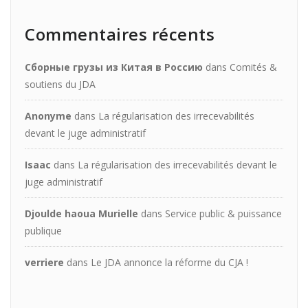
Commentaires récents
Сборные грузы из Китая в Россию
dans
Comités &
soutiens du JDA
Anonyme
dans
La régularisation des irrecevabilités
devant le juge administratif
Isaac
dans
La régularisation des irrecevabilités devant le
juge administratif
Djoulde haoua Murielle
dans
Service public & puissance
publique
verriere
dans
Le JDA annonce la réforme du CJA !