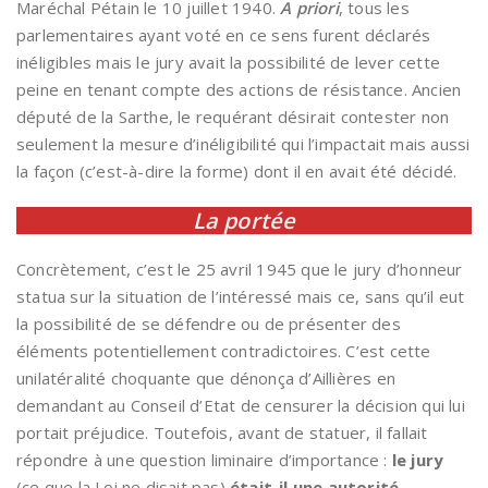
Maréchal Pétain le 10 juillet 1940.
A priori
, tous les
parlementaires ayant voté en ce sens furent déclarés
inéligibles mais le jury avait la possibilité de lever cette
peine en tenant compte des actions de résistance. Ancien
député de la Sarthe, le requérant désirait contester non
seulement la mesure d’inéligibilité qui l’impactait mais aussi
la façon (c’est-à-dire la forme) dont il en avait été décidé.
La portée
Concrètement, c’est le 25 avril 1945 que le jury d’honneur
statua sur la situation de l’intéressé mais ce, sans qu’il eut
la possibilité de se défendre ou de présenter des
éléments potentiellement contradictoires. C’est cette
unilatéralité choquante que dénonça d’Aillières en
demandant au Conseil d’Etat de censurer la décision qui lui
portait préjudice. Toutefois, avant de statuer, il fallait
répondre à une question liminaire d’importance :
le jury
(ce que la Loi ne disait pas)
était-il une autorité