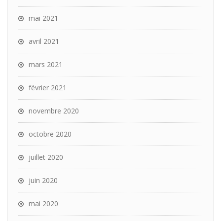
mai 2021
avril 2021
mars 2021
février 2021
novembre 2020
octobre 2020
juillet 2020
juin 2020
mai 2020