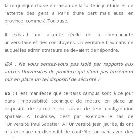
faire quelque chose en raison de la forte inquiétude et de
l’attente des gens à Paris d’une part mais aussi en
province, comme à Toulouse.
Il existait une attente réelle de la communauté
universitaire et des concitoyens. Un véritable traumatisme
auquel les administrateurs se devaient de répondre.
JDA : Ne vous sentez-vous pas isolé par rapports aux
autres Universités de province qui n’ont pas forcément
mis en place un tel dispositif de sécurité ?
BS :
Il est manifeste que certains campus sont à ce jour
dans l’impossibilité technique de mettre en place un
dispositif de sécurité en raison de leur configuration
spatiale. A Toulouse, c’est par exemple le cas de
l’Université Paul Sabatier. A l’Université Jean Jaurès, ils ont
mis en place un dispositif de contrôle tournant avec des