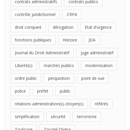
contrats administratifs
contrats publics
contrôle juridictionnel
CRPA
droit comparé
dérogation
Etat d'urgence
fonctions publiques
Histoire
JDA
Journal du Droit Administratif
juge administratif
Liberté(s)
marchés publics
modernisation
ordre public
perquisition
point de vue
police
préfet
public
relations administration(s)-citoyen(s)
référés
simplification
sécurité
terrorisme
Toulouse
Touzeil-Divina