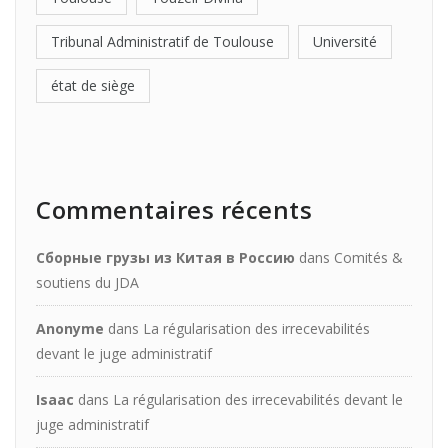
Tribunal Administratif de Toulouse
Université
état de siège
Commentaires récents
Сборные грузы из Китая в Россию
dans
Comités &
soutiens du JDA
Anonyme
dans
La régularisation des irrecevabilités
devant le juge administratif
Isaac
dans
La régularisation des irrecevabilités devant le
juge administratif