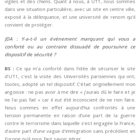
vigiles et des chiens. Quant à nous, à UT1, nous sommes
dans une situation particulière, avec un site en centre ville,
exposé à la délinquance, et une université de renom qu’il
convient de protéger.
JDA : Y-a-t-il un évènement marquant qui vous a
conforté ou au contraire dissuadé de poursuivre ce
dispositif de sécurité ?
BS :
Ce qui m’a conforté dans l’idée de sécuriser le site
d’UT1, c’est la visite des Universités parisiennes qui ont,
toutes, adopté un tel dispositif. C’était originellement mon
angoisse : ne pas avoir à me dire « j’aurais dû le faire et je
ne l’ai pas fait » car il eut été inconscient de ne rien faire.
Nous sommes en effet aujourd’hui confrontés à une
tension permanente en raison d’une part de la guerre
contre le terrorisme dans laquelle s’est engagée la France,
d’autre part d’une vague d’immigration sans précédent en
Europe qu’il nous faut savoir gérer.