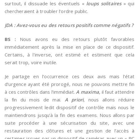
surtout, il dissuade les éventuels «
loups solitaires
» qui
chercheraient à troubler l’ordre public.
JDA : Avez-vous eu des retours positifs comme négatifs ?
BS :
Nous avons eu des retours plutôt favorables
immédiatement après la mise en place de ce dispositif.
Certains, à l’inverse, ont estimé et estiment que cela
serait trop, voire inutile.
Je partage en l’occurrence ces deux avis mais l’état
d’urgence ayant été prorogé, nous ne pouvons mettre fin
à ces contrôles dans l’immédiat.
A maxima,
il faut attendre
la fin du mois de mai.
A priori
, nous allons réduire
progressivement ledit dispositif de contrôle mais nous le
maintiendrons jusqu’à la fin des examens. Nous allons par
suite procéder à une sécurisation du site, avec une
restauration des clôtures et une gestion de l’accès à
certaines issues par un dispositif de caméras avec un « PC