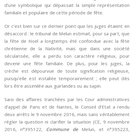
d’une symbolique qui dépassait la simple représentation
familiale et populaire de cette période de fête.
Or c’est bien sur ce dernier point que les juges étaient en
désaccord : le tribunal de Melun estimait, pour sa part, que
la fête de Noël a longtemps été confondue avec la fête
chrétienne de la Nativité, mais que dans une société
sécularisée, elle a perdu son caractère religieux, pour
devenir une fête familiale. De plus, pour les juges, la
crèche est dépourvue de toute signification religieuse,
puisqu’elle est installée temporairement ; elle peut dès
lors être assimilée aux guirlandes ou au sapin.
Saisi des affaires tranchées par les Cour administratives
d’appel de Paris et de Nantes, le Conseil d’Etat a rendu
deux arrêts le 9 novembre 2016, mais sans véritablement
régler la question ni clarifier la situation (CE, 9 novembre
2016, n°395122,
Commune de
Melun, et n°395223,