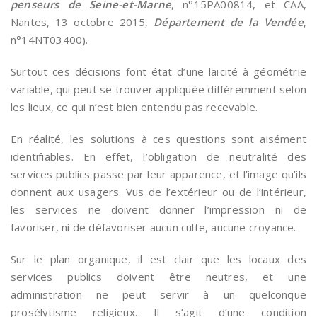
penseurs de Seine-et-Marne
, n°15PA00814, et CAA,
Nantes, 13 octobre 2015,
Département de la Vendée
,
n°14NT03400).
Surtout ces décisions font état d’une laïcité à géométrie
variable, qui peut se trouver appliquée différemment selon
les lieux, ce qui n’est bien entendu pas recevable.
En réalité, les solutions à ces questions sont aisément
identifiables. En effet, l’obligation de neutralité des
services publics passe par leur apparence, et l’image qu’ils
donnent aux usagers. Vus de l’extérieur ou de l’intérieur,
les services ne doivent donner l’impression ni de
favoriser, ni de défavoriser aucun culte, aucune croyance.
Sur le plan organique, il est clair que les locaux des
services publics doivent être neutres, et une
administration ne peut servir à un quelconque
prosélytisme religieux. Il s’agit d’une condition