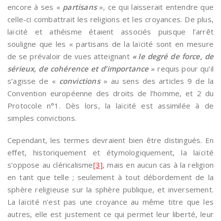
encore à ses «
partisans
», ce qui laisserait entendre que
celle-ci combattrait les religions et les croyances. De plus,
laïcité et athéisme étaient associés puisque l’arrêt
souligne que les « partisans de la laïcité sont en mesure
de se prévaloir de vues atteignant
« le degré de force, de
sérieux, de cohérence et d’importance
» requis pour qu’il
s’agisse de «
convictions
» au sens des articles 9 de la
Convention européenne des droits de l’homme, et 2 du
Protocole n°1. Dès lors, la laïcité est assimilée à de
simples convictions.
Cependant, les termes devraient bien être distingués. En
effet, historiquement et étymologiquement, la laïcité
s’oppose au cléricalisme
[3]
, mais en aucun cas à la religion
en tant que telle ; seulement à tout débordement de la
sphère religieuse sur la sphère publique, et inversement.
La laïcité n’est pas une croyance au même titre que les
autres, elle est justement ce qui permet leur liberté, leur