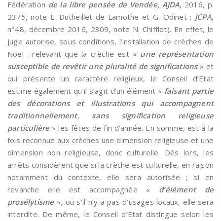
Fédération
de la libre pensée de Vendée, AJDA
, 2016, p.
2375, note L. Dutheillet de Lamothe et G. Odinet ;
JCPA,
n°48, décembre 2016, 2309, note N. Chifflot). En effet, le
juge autorise, sous conditions, l’installation de crèches de
Noël : relevant que la crèche est «
une représentation
susceptible de revêtir une pluralité de significations
» et
qui présente un caractère religieux, le Conseil d’Etat
estime également qu’il s’agit d’un élément «
faisant partie
des décorations et illustrations qui accompagnent
traditionnellement, sans signification religieuse
particulière
» les fêtes de fin d’année. En somme, est à la
fois reconnue aux crèches une dimension religieuse et une
dimension non religieuse, donc culturelle. Dès lors, les
arrêts considèrent que si la crèche est culturelle, en raison
notamment du contexte, elle sera autorisée ; si en
revanche elle est accompagnée «
d’élément de
prosélytisme
», ou s’il n’y a pas d’usages locaux, elle sera
interdite. De même, le Conseil d’Etat distingue selon les