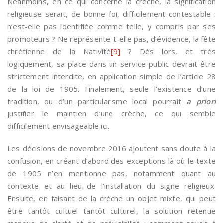
Néanmoins, en ce qui concerne la crèche, la signification
religieuse serait, de bonne foi, difficilement contestable :
n’est-elle pas identifiée comme telle, y compris par ses
promoteurs ? Ne représente-t-elle pas, d’évidence, la fête
chrétienne de la Nativité
[9]
? Dès lors, et très
logiquement, sa place dans un service public devrait être
strictement interdite, en application simple de l’article 28
de la loi de 1905. Finalement, seule l’existence d’une
tradition, ou d’un particularisme local pourrait
a priori
justifier le maintien d’une crèche, ce qui semble
difficilement envisageable ici.
Les décisions de novembre 2016 ajoutent sans doute à la
confusion, en créant d’abord des exceptions là où le texte
de 1905 n’en mentionne pas, notamment quant au
contexte et au lieu de l’installation du signe religieux.
Ensuite, en faisant de la crèche un objet mixte, qui peut
être tantôt cultuel tantôt culturel, la solution retenue