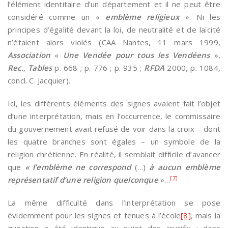
l’élément identitaire d’un département et il ne peut être
considéré comme un «
emblème religieux
». Ni les
principes d’égalité devant la loi, de neutralité et de laïcité
n’étaient alors violés (CAA Nantes, 11 mars 1999,
Association
«
Une Vendée pour tous les Vendéens
»,
Rec.
,
Tables
p. 668 ; p. 776 ; p. 935 ;
RFDA
2000, p. 1084,
concl. C. Jacquier).
Ici, les différents éléments des signes avaient fait l’objet
d’une interprétation, mais en l’occurrence, le commissaire
du gouvernement avait refusé de voir dans la croix – dont
les quatre branches sont égales – un symbole de la
religion chrétienne. En réalité, il semblait difficile d’avancer
que
« l’emblème ne correspond
(…)
à aucun emblème
[7]
représentatif d’une religion quelconque
»…
La même difficulté dans l’interprétation se pose
évidemment pour les signes et tenues à l’école
[8]
, mais la