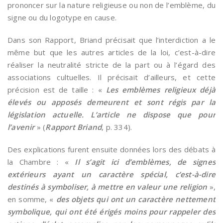
prononcer sur la nature religieuse ou non de l’emblème, du
signe ou du logotype en cause.
Dans son Rapport, Briand précisait que l’interdiction a le
même but que les autres articles de la loi, c’est-à-dire
réaliser la neutralité stricte de la part ou à l’égard des
associations cultuelles. Il précisait d’ailleurs, et cette
précision est de taille : «
Les emblèmes religieux déjà
élevés ou apposés demeurent et sont régis par la
législation actuelle. L’article ne dispose que pour
l’avenir
» (
Rapport Briand
, p. 334).
Des explications furent ensuite données lors des débats à
la Chambre : «
Il s’agit ici d’emblèmes, de signes
extérieurs ayant un caractère spécial, c’est-à-dire
destinés à symboliser, à mettre en valeur une religion
»,
en somme, «
des objets qui ont un caractère nettement
symbolique, qui ont été érigés moins pour rappeler des