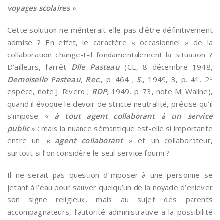
voyages scolaires
».
Cette solution ne mériterait-elle pas d’être définitivement
admise ? En effet, le caractère « occasionnel » de la
collaboration change-t-il fondamentalement la situation ?
D’ailleurs, l’arrêt
Dlle Pasteau
(CE, 8 décembre 1948,
e
Demoiselle Pasteau, Rec.
, p. 464 ;
S.
, 1949, 3, p. 41, 2
espèce, note J. Rivero ;
RDP,
1949, p. 73, note M. Waline),
quand il évoque le devoir de stricte neutralité, précise qu’il
s’impose «
à tout agent collaborant à un service
public
» : mais la nuance sémantique est-elle si importante
entre un
« agent collaborant
» et un collaborateur,
surtout si l’on considère le seul service fourni ?
Il ne serait pas question d’imposer à une personne se
jetant à l’eau pour sauver quelqu’un de la noyade d’enlever
son signe religieux, mais au sujet des parents
accompagnateurs, l’autorité administrative a la possibilité