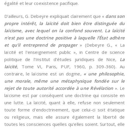
égalité et leur coexistence pacifique.
D’ailleurs, G. Debeyre expliquait clairement que «
dans son
propre intérêt, la laïcité doit bien être distinguée du
laïcisme, avec lequel on la confond souvent. La laïcité
n’est pas une doctrine positive à laquelle l’État adhère
et qu’il entreprend de propager
» (Debeyre G., « La
laïcité et l’enseignement public », in Centre de science
politique de l’Institut d’études juridiques de Nice,
La
laïcité
, Tome VI, Paris, PUF, 1960, p. 309-360). Au
contraire, le laïcisme est un dogme,
« une philosophie,
une morale, même une métaphysique fondée sur le
rejet de toute autorité accordée à une Révélation
». Le
laïcisme est par conséquent une doctrine qui consiste en
une lutte. La laïcité, quant à elle, refuse non seulement
toute forme d’endoctrinement, que celui-ci soit étatique
ou religieux, mais elle assure également la liberté de
toutes les consciences quelles qu’elles soient. Surtout, elle