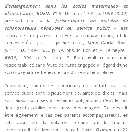
d’enseignement dans les écoles maternelles et
élémentaires
,
BOEN,
n°29, 16 juillet 1992, p. 1998-2002)
précisait que
« la jurisprudence en matière de
collaborateurs bénévoles du service public
» est
applicable aux parents d’élèves accompagnateurs, et le
Conseil d’État (CE, 13 janvier 1993,
Mme Galtié
,
Rec.
,
p. 11 ;
D.
, 1994, S.C., p. 59, obs. P. Bon et P. Terneyre ;
RFDA,
1994, p. 91, note P. Bon) avait reconnu une
responsabilité sans faute de l’État engagée à l’égard d’une
accompagnatrice bénévole lors d’une sortie scolaire.
Cependant, toutes les personnes en contact avec un
service public sont logiquement titulaires de droits, mais
sont aussi soumises à certaines obligations : c’est le cas
des agents publics, mais aussi des usagers. Tel devrait
être également le cas des parents accompagnateurs, et
cela avait été la solution retenue par le tribunal
administratif de Montreuil dans l’affaire
Osman
du 22