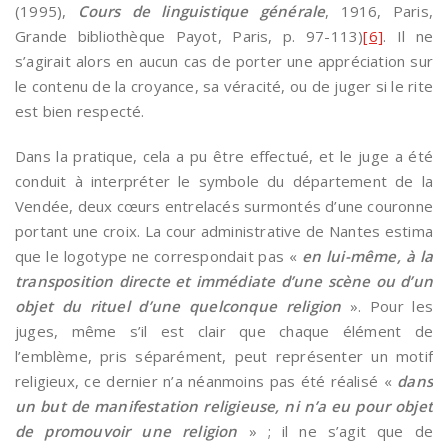
(1995),
Cours de linguistique générale
, 1916, Paris,
Grande bibliothèque Payot, Paris, p. 97-113)
[6]
. Il ne
s’agirait alors en aucun cas de porter une appréciation sur
le contenu de la croyance, sa véracité, ou de juger si le rite
est bien respecté.
Dans la pratique, cela a pu être effectué, et le juge a été
conduit à interpréter le symbole du département de la
Vendée, deux cœurs entrelacés surmontés d’une couronne
portant une croix. La cour administrative de Nantes estima
que le logotype ne correspondait pas «
en lui-même, à la
transposition directe et immédiate d’une scène ou d’un
objet du rituel d’une quelconque religion
». Pour les
juges, même s’il est clair que chaque élément de
l’emblème, pris séparément, peut représenter un motif
religieux, ce dernier n’a néanmoins pas été réalisé «
dans
un but de manifestation religieuse, ni n’a eu pour objet
de promouvoir une religion
» ; il ne s’agit que de