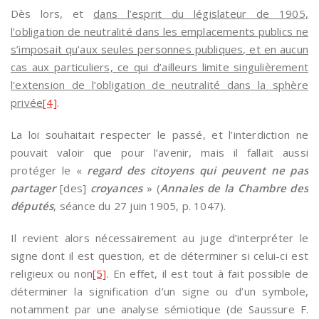
Dès lors, et
dans l’esprit du législateur de 1905,
l’obligation de neutralité dans les emplacements publics ne
s’imposait qu’aux seules personnes publiques, et en aucun
cas aux particuliers, ce qui d’ailleurs limite singulièrement
l’extension de l’obligation de neutralité dans la sphère
privée
[4]
.
La loi souhaitait respecter le passé, et l’interdiction ne
pouvait valoir que pour l’avenir, mais il fallait aussi
protéger le «
regard des citoyens qui peuvent ne pas
partager
[des]
croyances
» (
Annales de la Chambre des
députés
, séance du 27 juin 1905, p. 1047).
Il revient alors nécessairement au juge d’interpréter le
signe dont il est question, et de déterminer si celui-ci est
religieux ou non
[5]
. En effet, il est tout à fait possible de
déterminer la signification d’un signe ou d’un symbole,
notamment par une analyse sémiotique (de Saussure F.