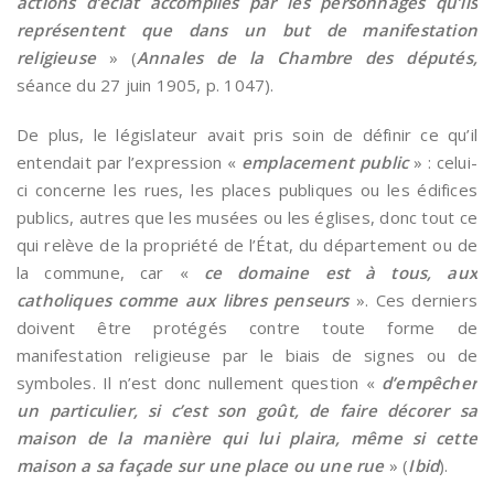
actions d’éclat accomplies par les personnages qu’ils
représentent que dans un but de manifestation
religieuse
» (
Annales de la Chambre des députés,
séance du 27 juin 1905, p. 1047).
De plus, le législateur avait pris soin de définir ce qu’il
entendait par l’expression «
emplacement public
» : celui-
ci concerne les rues, les places publiques ou les édifices
publics, autres que les musées ou les églises, donc tout ce
qui relève de la propriété de l’État, du département ou de
la commune, car «
ce domaine est à tous, aux
catholiques comme aux libres penseurs
». Ces derniers
doivent être protégés contre toute forme de
manifestation religieuse par le biais de signes ou de
symboles. Il n’est donc nullement question «
d’empêcher
un particulier, si c’est son goût, de faire décorer sa
maison de la manière qui lui plaira, même si cette
maison a sa façade sur une place ou une rue
» (
Ibid
).