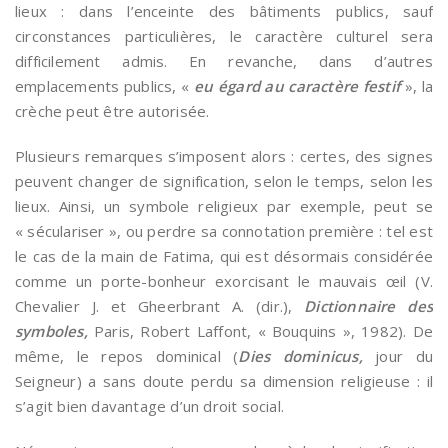
lieux : dans l’enceinte des bâtiments publics, sauf
circonstances particulières, le caractère culturel sera
difficilement admis. En revanche, dans d’autres
emplacements publics, «
eu égard au caractère festif
», la
crèche peut être autorisée.
Plusieurs remarques s’imposent alors : certes, des signes
peuvent changer de signification, selon le temps, selon les
lieux. Ainsi, un symbole religieux par exemple, peut se
« séculariser », ou perdre sa connotation première : tel est
le cas de la main de Fatima, qui est désormais considérée
comme un porte-bonheur exorcisant le mauvais œil (V.
Chevalier J. et Gheerbrant A. (dir.),
Dictionnaire des
symboles,
Paris, Robert Laffont, « Bouquins », 1982). De
même, le repos dominical (
Dies dominicus,
jour du
Seigneur) a sans doute perdu sa dimension religieuse : il
s’agit bien davantage d’un droit social.