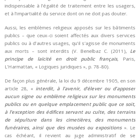
indispensable à l’égalité de traitement entre les usagers,
et à l’impartialité du service dont on ne doit pas douter.
Aussi, les emblèmes religieux apposés sur les bâtiments
publics – que ceux-ci soient affectés aux divers services
publics ou à d’autres usages, qu’il s’agisse de monuments
aux morts – sont interdits (V. Benelbaz C. (2011),
Le
principe de laïcité en droit public français
, Paris,
L’Harmattan, « Logiques juridiques », p. 78-80).
De façon plus générale, la loi du 9 décembre 1905, en son
article 28, «
interdit, à l’avenir, d’élever ou d’apposer
aucun signe ou emblème religieux sur les monuments
publics ou en quelque emplacement public que ce soit,
à l’exception des édifices servant au culte, des terrains
de sépulture dans les cimetières, des monuments
funéraires, ainsi que des musées ou expositions
». Le
cas échéant, il revient au juge administratif de se