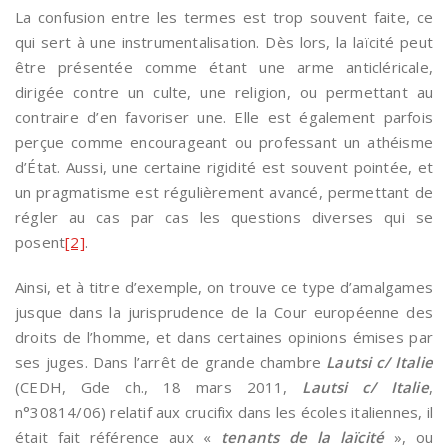
La confusion entre les termes est trop souvent faite, ce
qui sert à une instrumentalisation. Dès lors, la laïcité peut
être présentée comme étant une arme anticléricale,
dirigée contre un culte, une religion, ou permettant au
contraire d’en favoriser une. Elle est également parfois
perçue comme encourageant ou professant un athéisme
d’État. Aussi, une certaine rigidité est souvent pointée, et
un pragmatisme est régulièrement avancé, permettant de
régler au cas par cas les questions diverses qui se
posent
[2]
.
Ainsi, et à titre d’exemple, on trouve ce type d’amalgames
jusque dans la jurisprudence de la Cour européenne des
droits de l’homme, et dans certaines opinions émises par
ses juges. Dans l’arrêt de grande chambre
Lautsi c/ Italie
(CEDH, Gde ch., 18 mars 2011,
Lautsi c/ Italie
,
n°30814/06) relatif aux crucifix dans les écoles italiennes, il
était fait référence aux «
tenants de la laïcité
», ou