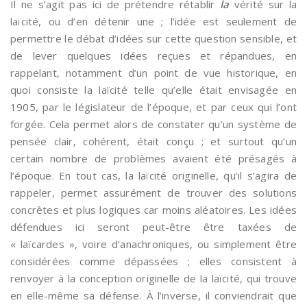
Il ne s’agit pas ici de prétendre rétablir
la
vérité sur la
laïcité, ou d’en détenir une ; l’idée est seulement de
permettre le débat d’idées sur cette question sensible, et
de lever quelques idées reçues et répandues, en
rappelant, notamment d’un point de vue historique, en
quoi consiste la laïcité telle qu’elle était envisagée en
1905, par le législateur de l’époque, et par ceux qui l’ont
forgée. Cela permet alors de constater qu’un système de
pensée clair, cohérent, était conçu ; et surtout qu’un
certain nombre de problèmes avaient été présagés à
l’époque. En tout cas, la laïcité originelle, qu’il s’agira de
rappeler, permet assurément de trouver des solutions
concrètes et plus logiques car moins aléatoires. Les idées
défendues ici seront peut-être être taxées de
« laïcardes », voire d’anachroniques, ou simplement être
considérées comme dépassées ; elles consistent à
renvoyer à la conception originelle de la laïcité, qui trouve
en elle-même sa défense. À l’inverse, il conviendrait que