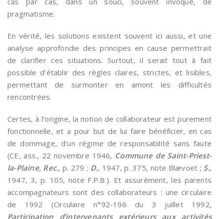
cas par cas, dans un souci, souvent invoqué, de
pragmatisme.
En vérité, les solutions existent souvent ici aussi, et une
analyse approfondie des principes en cause permettrait
de clarifier ces situations. Surtout, il serait tout à fait
possible d’établir des règles claires, strictes, et lisibles,
permettant de surmonter en amont les difficultés
rencontrées.
Certes, à l’origine, la notion de collaborateur est purement
fonctionnelle, et a pour but de lui faire bénéficier, en cas
de dommage, d’un régime de responsabilité sans faute
(CE, ass., 22 novembre 1946,
Commune de Saint-Priest-
la-Plaine, Rec.
, p. 279 ;
D.
, 1947, p. 375, note Blævoet ;
S.
,
1947, 3, p. 105, note F.P.B.). Et assurément, les parents
accompagnateurs sont des collaborateurs : une circulaire
de 1992 (Circulaire n°92-196 du 3 juillet 1992
,
Participation d’intervenants extérieurs aux activités