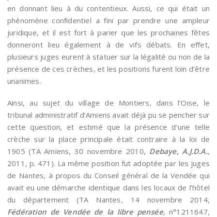
en donnant lieu à du contentieux. Aussi, ce qui était un
phénomène confidentiel a fini par prendre une ampleur
juridique, et il est fort à parier que les prochaines fêtes
donneront lieu également à de vifs débats. En effet,
plusieurs juges eurent à statuer sur la légalité ou non de la
présence de ces crèches, et les positions furent loin d’être
unanimes.
Ainsi, au sujet du village de Montiers, dans l’Oise, le
tribunal administratif d’Amiens avait déjà pu se pencher sur
cette question, et estimé que la présence d’une telle
crèche sur la place principale était contraire à la loi de
1905 (TA Amiens, 30 novembre 2010,
Debaye, A.J.D.A.
,
2011, p. 471). La même position fut adoptée par les juges
de Nantes, à propos du Conseil général de la Vendée qui
avait eu une démarche identique dans les locaux de l’hôtel
du département (TA Nantes, 14 novembre 2014,
Fédération de Vendée de la libre pensée
, n°1211647,