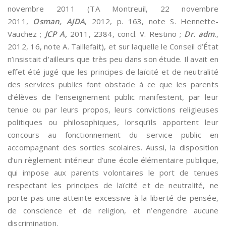
novembre 2011 (TA Montreuil, 22 novembre
2011,
Osman, AJDA
, 2012, p. 163, note S. Hennette-
Vauchez ;
JCP A,
2011, 2384, concl. V. Restino ;
Dr. adm
.,
2012, 16, note A. Taillefait), et sur laquelle le Conseil d’État
n’insistait d’ailleurs que très peu dans son étude. Il avait en
effet été jugé que les principes de laïcité et de neutralité
des services publics font obstacle à ce que les parents
d’élèves de l’enseignement public manifestent, par leur
tenue ou par leurs propos, leurs convictions religieuses
politiques ou philosophiques, lorsqu’ils apportent leur
concours au fonctionnement du service public en
accompagnant des sorties scolaires. Aussi, la disposition
d’un règlement intérieur d’une école élémentaire publique,
qui impose aux parents volontaires le port de tenues
respectant les principes de laïcité et de neutralité, ne
porte pas une atteinte excessive à la liberté de pensée,
de conscience et de religion, et n’engendre aucune
discrimination.