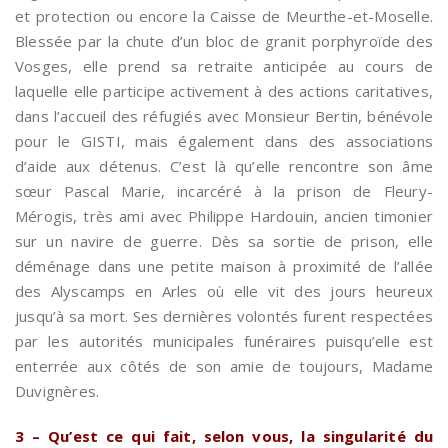
et protection ou encore la Caisse de Meurthe-et-Moselle.
Blessée par la chute d’un bloc de granit porphyroïde des
Vosges, elle prend sa retraite anticipée au cours de
laquelle elle participe activement à des actions caritatives,
dans l’accueil des réfugiés avec Monsieur Bertin, bénévole
pour le GISTI, mais également dans des associations
d’aide aux détenus. C’est là qu’elle rencontre son âme
sœur Pascal Marie, incarcéré à la prison de Fleury-
Mérogis, très ami avec Philippe Hardouin, ancien timonier
sur un navire de guerre. Dès sa sortie de prison, elle
déménage dans une petite maison à proximité de l’allée
des Alyscamps en Arles où elle vit des jours heureux
jusqu’à sa mort. Ses dernières volontés furent respectées
par les autorités municipales funéraires puisqu’elle est
enterrée aux côtés de son amie de toujours, Madame
Duvignères.
3 – Qu’est ce qui fait, selon vous, la singularité du