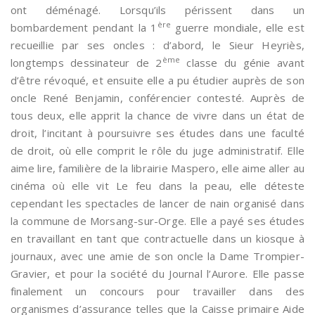
ont déménagé. Lorsqu’ils périssent dans un
ère
bombardement pendant la 1
guerre mondiale, elle est
recueillie par ses oncles : d’abord, le Sieur Heyriès,
ème
longtemps dessinateur de 2
classe du génie avant
d’être révoqué, et ensuite elle a pu étudier auprès de son
oncle René Benjamin, conférencier contesté. Auprès de
tous deux, elle apprit la chance de vivre dans un état de
droit, l’incitant à poursuivre ses études dans une faculté
de droit, où elle comprit le rôle du juge administratif. Elle
aime lire, familière de la librairie Maspero, elle aime aller au
cinéma où elle vit Le feu dans la peau, elle déteste
cependant les spectacles de lancer de nain organisé dans
la commune de Morsang-sur-Orge. Elle a payé ses études
en travaillant en tant que contractuelle dans un kiosque à
journaux, avec une amie de son oncle la Dame Trompier-
Gravier, et pour la société du Journal l’Aurore. Elle passe
finalement un concours pour travailler dans des
organismes d’assurance telles que la Caisse primaire Aide