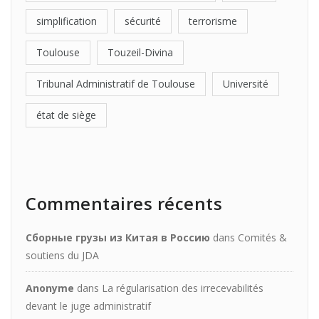
simplification
sécurité
terrorisme
Toulouse
Touzeil-Divina
Tribunal Administratif de Toulouse
Université
état de siège
Commentaires récents
Сборные грузы из Китая в Россию
dans
Comités &
soutiens du JDA
Anonyme
dans
La régularisation des irrecevabilités
devant le juge administratif